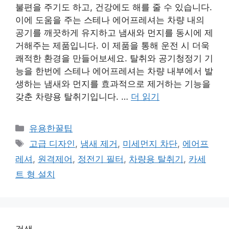
불편을 주기도 하고, 건강에도 해를 줄 수 있습니다.
이에 도움을 주는 스테나 에어프레셔는 차량 내의
공기를 깨끗하게 유지하고 냄새와 먼지를 동시에 제
거해주는 제품입니다. 이 제품을 통해 운전 시 더욱
쾌적한 환경을 만들어보세요. 탈취와 공기청정기 기
능을 한번에 스테나 에어프레셔는 차량 내부에서 발
생하는 냄새와 먼지를 효과적으로 제거하는 기능을
갖춘 차량용 탈취기입니다. …
더 읽기
카
유용한꿀팁
테
태
고급 디자인
,
냄새 제거
,
미세먼지 차단
,
에어프
고
그
레셔
,
원격제어
,
정전기 필터
,
차량용 탈취기
,
카세
리
트 형 설치
검색