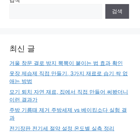
검색
최신 글
겨울 창문 결로 방지 뽁뽁이 붙이는 법 효과 확인
옷장 제습제 직접 만들기, 3가지 재료로 습기 싹 없
애는 방법
모기 퇴치 자연 재료, 집에서 직접 만들어 써봤더니
이런 결과가
주방 기름때 제거 주방세제 vs 베이킹소다 실험 결
과
전기장판 전기세 절약 설정 온도별 실측 정리