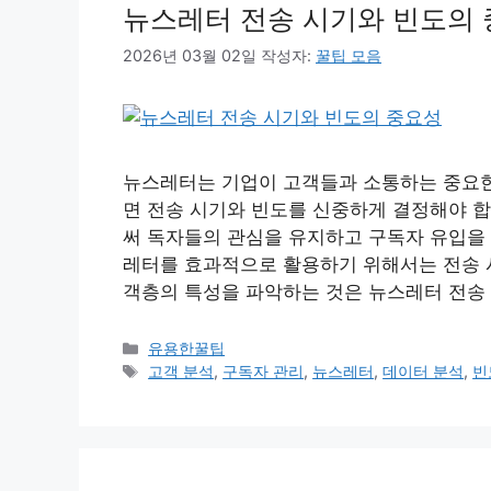
뉴스레터 전송 시기와 빈도의
2026년 03월 02일
작성자:
꿀팁 모음
뉴스레터는 기업이 고객들과 소통하는 중요한
면 전송 시기와 빈도를 신중하게 결정해야 합
써 독자들의 관심을 유지하고 구독자 유입을 
레터를 효과적으로 활용하기 위해서는 전송 시
객층의 특성을 파악하는 것은 뉴스레터 전송 
카
유용한꿀팁
테
태
고객 분석
,
구독자 관리
,
뉴스레터
,
데이터 분석
,
빈
고
그
리