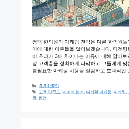
평택 한의원의 마케팅 전략은 다른 한의원들과
이에 대한 이유들을 알아보겠습니다. 타겟팅된
비 효과가 3배 차이나는 이유에 대해 알아
정 고객층을 정확하게 파악하고 그들에게 맞는
불필요한 마케팅 비용을 절감하고 효과적인 
카
유용한꿀팁
테
태
고객 만족도
,
데이터 분석
,
디지털 마케팅
,
마케팅
,
고
그
원
,
협업
리