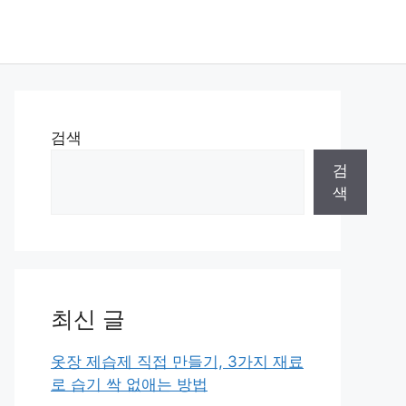
검색
검
색
최신 글
옷장 제습제 직접 만들기, 3가지 재료
로 습기 싹 없애는 방법