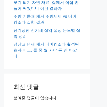
모기 퇴치 자연 재료, 집에서 직접 만
들어 써봤더니 이런 결과가
주방 기름때 제거 주방세제 vs 베이
킹소다 실험 결과
전기장판 전기세 절약 설정 온도별 실
측 정리
냉장고 냄새 제거 베이킹소다 활성탄
효과 비교, 둘 중 뭘 사야 돈 안 아깝
나
최신 댓글
보여줄 댓글이 없습니다.