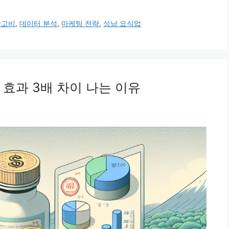
광고비
,
데이터 분석
,
마케팅 전략
,
성남 요식업
 효과 3배 차이 나는 이유