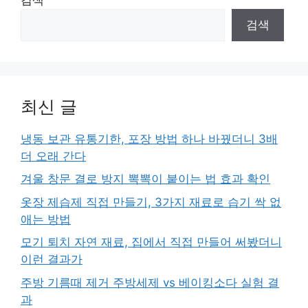
검색
최신 글
냉동 보관 유통기한, 포장 방법 하나 바꿨더니 3배
더 오래 간다
겨울 창문 결로 방지 뽁뽁이 붙이는 법 효과 확인
옷장 제습제 직접 만들기, 3가지 재료로 습기 싹 없
애는 방법
모기 퇴치 자연 재료, 집에서 직접 만들어 써봤더니
이런 결과가
주방 기름때 제거 주방세제 vs 베이킹소다 실험 결
과