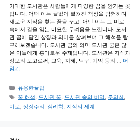
거대한 도서관은 사람들에게 다양한 꿈을 안기는 곳
입니다. 어떤 이는 끝없이 펼쳐진 책장을 탐험하며
새로운 지식을 찾는 꿈을 꾸고, 어떤 이는 그 미로
속에서 길을 잃는 미묘한 두려움을 느낍니다. 도서
관 꿈에 담긴 상징과 의미를 살펴보며 그 해석을 탐
구해보겠습니다. 도서관 꿈의 의미 도서관 꿈은 많
은 이들에게 흥미로운 주제입니다. 도서관은 지식과
정보의 보고로써, 교육, 지혜, 탐구, 기억 등의 …
더
읽기
카
유용한꿀팁
테
태
꿈 해석
,
도서관 꿈
,
도서관 속의 비밀
,
무의식
,
고
그
미로
,
상징주의
,
심리학
,
지식의 세계
리
검색