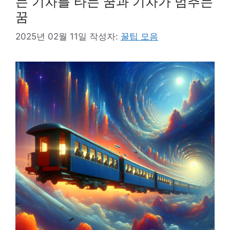
는 기차를 타는 꿈과 기차가 멈추는
꿈
2025년 02월 11일
작성자:
꿀팁 모음