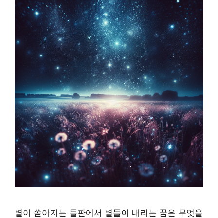
별이 쏟아지는 들판에서 별들이 내리는 꿈은 무엇을