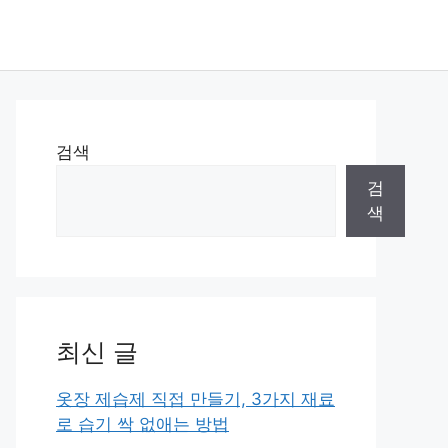
검색
검
색
최신 글
옷장 제습제 직접 만들기, 3가지 재료
로 습기 싹 없애는 방법