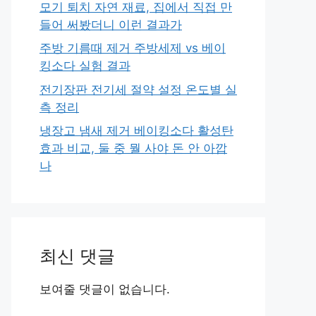
모기 퇴치 자연 재료, 집에서 직접 만
들어 써봤더니 이런 결과가
주방 기름때 제거 주방세제 vs 베이
킹소다 실험 결과
전기장판 전기세 절약 설정 온도별 실
측 정리
냉장고 냄새 제거 베이킹소다 활성탄
효과 비교, 둘 중 뭘 사야 돈 안 아깝
나
최신 댓글
보여줄 댓글이 없습니다.