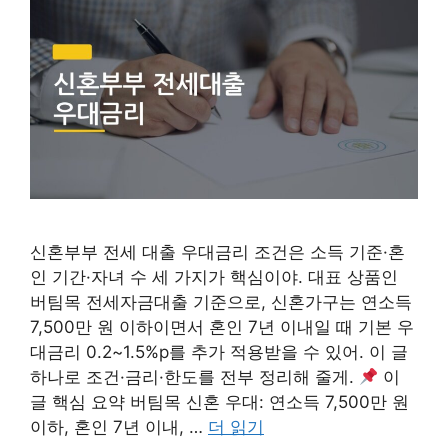
신혼부부 전세 대출 우대금리 조건은 소득 기준·혼
인 기간·자녀 수 세 가지가 핵심이야. 대표 상품인
버팀목 전세자금대출 기준으로, 신혼가구는 연소득
7,500만 원 이하이면서 혼인 7년 이내일 때 기본 우
대금리 0.2~1.5%p를 추가 적용받을 수 있어. 이 글
하나로 조건·금리·한도를 전부 정리해 줄게.
이
글 핵심 요약 버팀목 신혼 우대: 연소득 7,500만 원
이하, 혼인 7년 이내, …
더 읽기