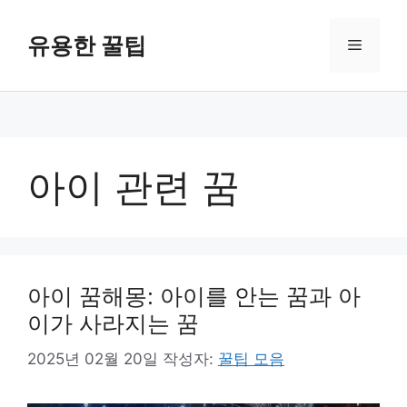
컨
텐
유용한 꿀팁
메
츠
로
뉴
건
너
뛰
기
아이 관련 꿈
아이 꿈해몽: 아이를 안는 꿈과 아
이가 사라지는 꿈
2025년 02월 20일
작성자:
꿀팁 모음