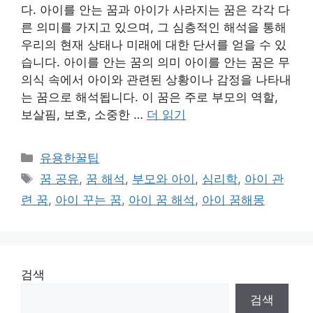
다. 아이를 안는 꿈과 아이가 사라지는 꿈은 각각 다
른 의미를 가지고 있으며, 그 심층적인 해석을 통해
우리의 현재 상태나 미래에 대한 단서를 얻을 수 있
습니다. 아이를 안는 꿈의 의미 아이를 안는 꿈은 무
의식 속에서 아이와 관련된 상황이나 감정을 나타내
는 꿈으로 해석됩니다. 이 꿈은 주로 부모의 역할,
보살핌, 보호, 소중한 …
더 읽기
카
유용한꿀팁
테
태
꿈 공유
,
꿈 해석
,
부모와 아이
,
심리학
,
아이 관
고
그
련 꿈
,
아이 꾸는 꿈
,
아이 꿈 해석
,
아이 꿈해몽
리
검색
검색