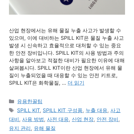
산업 현장에서는 유해 물질 누출 사고가 발생할 수
있으며, 이에 대비하는 SPILL KIT은 물질 누출 사고
발생 시 신속하고 효율적으로 대처할 수 있는 중요
한 안전 장비입니다. SPILL KIT의 사용 방법과 주의
사항을 알아보고 적절한 대비가 필요한 이유에 대해
살펴봅시다. SPILL KIT이란 산업 현장에서 유해 물
질이 누출되었을 때 대응할 수 있는 안전 키트로,
SPILL KIT은 화학물질, …
더 읽기
카
유용한꿀팁
테
태
SPILL KIT
,
SPILL KIT 구성품
,
누출 대응
,
사고
고
그
대비
,
사용 방법
,
사전 대응
,
산업 현장
,
안전 장비
,
리
유지 관리
,
유해 물질