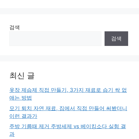
검색
검색
최신 글
옷장 제습제 직접 만들기, 3가지 재료로 습기 싹 없
애는 방법
모기 퇴치 자연 재료, 집에서 직접 만들어 써봤더니
이런 결과가
주방 기름때 제거 주방세제 vs 베이킹소다 실험 결
과