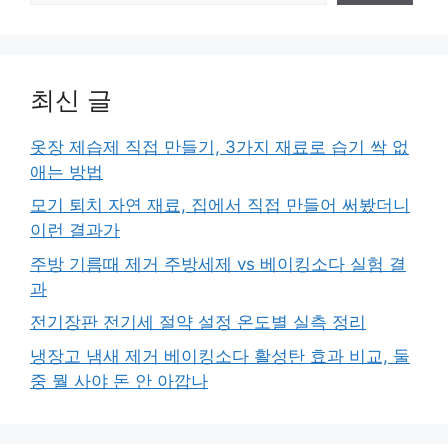
최신 글
옷장 제습제 직접 만들기, 3가지 재료로 습기 싹 없
애는 방법
모기 퇴치 자연 재료, 집에서 직접 만들어 써봤더니
이런 결과가
주방 기름때 제거 주방세제 vs 베이킹소다 실험 결
과
전기장판 전기세 절약 설정 온도별 실측 정리
냉장고 냄새 제거 베이킹소다 활성탄 효과 비교, 둘
중 뭘 사야 돈 안 아깝나