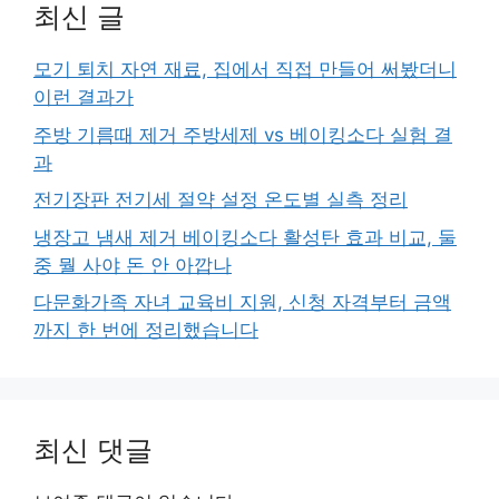
최신 글
모기 퇴치 자연 재료, 집에서 직접 만들어 써봤더니
이런 결과가
주방 기름때 제거 주방세제 vs 베이킹소다 실험 결
과
전기장판 전기세 절약 설정 온도별 실측 정리
냉장고 냄새 제거 베이킹소다 활성탄 효과 비교, 둘
중 뭘 사야 돈 안 아깝나
다문화가족 자녀 교육비 지원, 신청 자격부터 금액
까지 한 번에 정리했습니다
최신 댓글