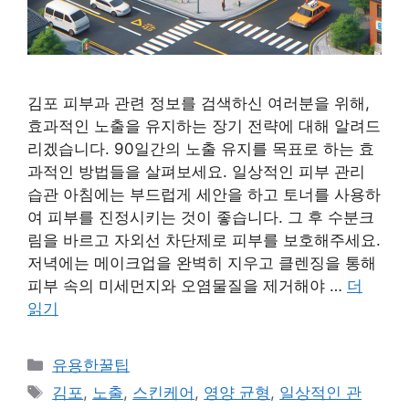
김포 피부과 관련 정보를 검색하신 여러분을 위해,
효과적인 노출을 유지하는 장기 전략에 대해 알려드
리겠습니다. 90일간의 노출 유지를 목표로 하는 효
과적인 방법들을 살펴보세요. 일상적인 피부 관리
습관 아침에는 부드럽게 세안을 하고 토너를 사용하
여 피부를 진정시키는 것이 좋습니다. 그 후 수분크
림을 바르고 자외선 차단제로 피부를 보호해주세요.
저녁에는 메이크업을 완벽히 지우고 클렌징을 통해
피부 속의 미세먼지와 오염물질을 제거해야 …
더
읽기
카
유용한꿀팁
테
태
김포
,
노출
,
스킨케어
,
영양 균형
,
일상적인 관
고