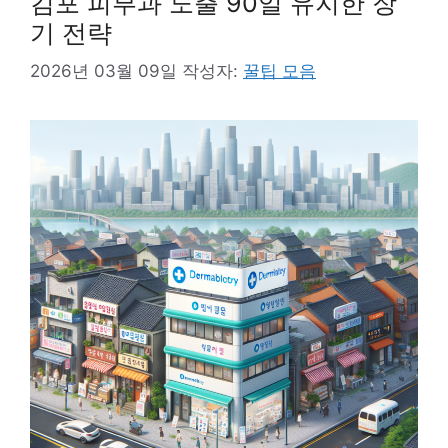
김포 피부과 노출 90일 유지한 장
기 전략
2026년 03월 09일
작성자:
꿀팁 모음