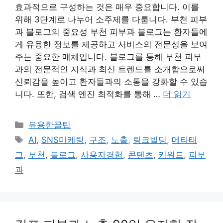
효과적으로 구성하는 것은 매우 중요합니다. 이를
위해 3단계로 나누어 소주제를 다룹니다. 부천 피부
과 블로그의 중요성 부천 피부과 블로그는 환자들에
게 유용한 정보를 제공하고 서비스의 전문성을 보여
주는 중요한 매체입니다. 블로그를 통해 부천 피부
과의 전문적인 지식과 최신 트렌드를 소개함으로써
신뢰감을 높이고 환자들과의 소통을 강화할 수 있습
니다. 또한, 검색 엔진 최적화를 통해 …
더 읽기
카
유용한꿀팁
테
태
AI
,
SNS마케팅
,
구조
,
노출
,
링크빌딩
,
메타태
고
그
그
,
부천
,
블로그
,
사용자경험
,
콘텐츠
,
키워드
,
피부
리
과