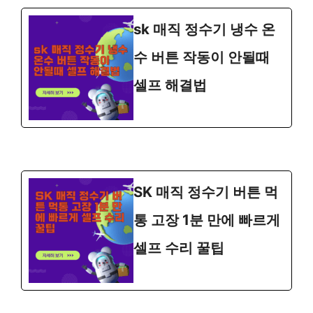
sk 매직 정수기 냉수 온
수 버튼 작동이 안될때
셀프 해결법
SK 매직 정수기 버튼 먹
통 고장 1분 만에 빠르게
셀프 수리 꿀팁