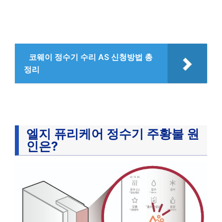
코웨이 정수기 수리 AS 신청방법 총
정리
엘지 퓨리케어 정수기 주황불 원
인은?