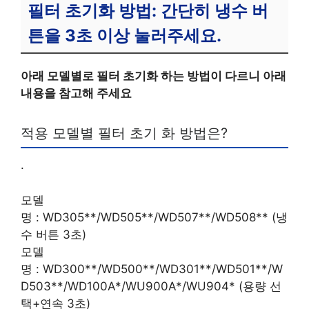
필터 초기화 방법: 간단히 냉수 버
튼을 3초 이상 눌러주세요.
아래 모델별로 필터 초기화 하는 방법이 다르니 아래
내용을 참고해 주세요
적용 모델별 필터 초기 화 방법은?
.
모델
명 : WD305**/WD505**/WD507**/WD508** (냉
수 버튼 3초)
모델
명 : WD300**/WD500**/WD301**/WD501**/W
D503**/WD100A*/WU900A*/WU904* (용량 선
택+연속 3초)