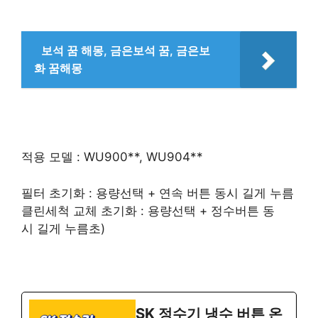
보석 꿈 해몽, 금은보석 꿈, 금은보
화 꿈해몽
적용 모델 : WU900**, WU904**
필터 초기화 : 용량선택 + 연속 버튼 동시 길게 누름
클린세척 교체 초기화 : 용량선택 + 정수버튼 동
시 길게 누름초)
SK 정수기 냉수 버튼 온