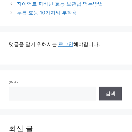
테
자이언트 파바빈 효능 보관법 먹는방법
고
두릅 효능 10가지와 부작용
리
댓글을 달기 위해서는
로그인
해야합니다.
검색
검색
최신 글