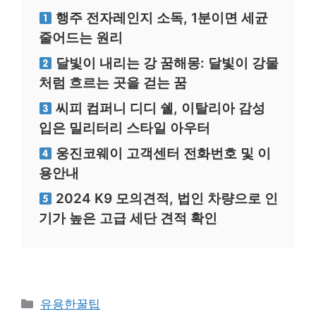
행주 전자레인지 소독, 1분이면 세균
줄어드는 원리
달빛이 내리는 강 꿈해몽: 달빛이 강물
처럼 흐르는 곳을 걷는 꿈
씨피 컴퍼니 디디 쉘, 이탈리아 감성
입은 밀리터리 스타일 아우터
웅진코웨이 고객센터 전화번호 및 이
용안내
2024 K9 모의견적, 법인 차량으로 인
기가 높은 고급 세단 견적 확인
카
유용한꿀팁