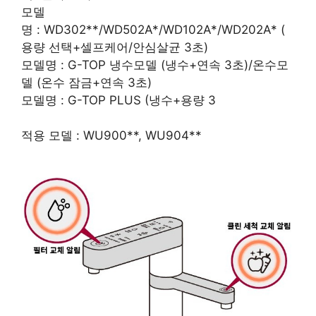
모델
명 : WD302**/WD502A*/WD102A*/WD202A* (
용량 선택+셀프케어/안심살균 3초)
모델명 : G-TOP 냉수모델 (냉수+연속 3초)/온수모
델 (온수 잠금+연속 3초)
모델명 : G-TOP PLUS (냉수+용량 3
적용 모델 : WU900**, WU904**