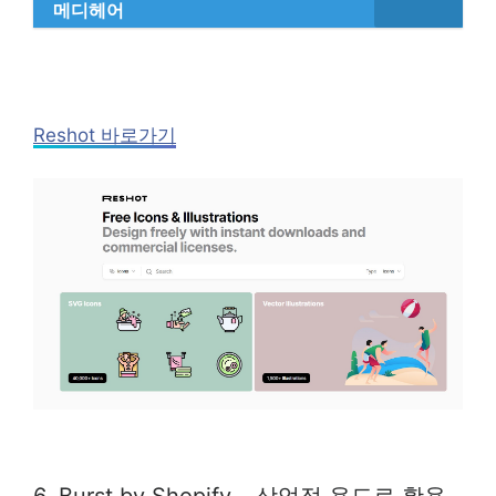
메디헤어
Reshot 바로가기
6. Burst by Shopify – 상업적 용도로 활용