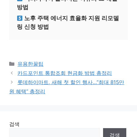
방법
노후 주택 에너지 효율화 지원 리모델
링 신청 방법
카
유용한꿀팁
테
카드포인트 통합조회 현금화 방법 총정리
고
롯데하이마트, 새해 첫 할인 행사…”최대 815만
리
원 혜택” 총정리
검색
검색