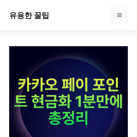
컨
텐
유용한 꿀팁
메
츠
로
뉴
건
너
뛰
기