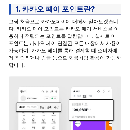
1. 카카오 페이 포인트란?
그럼 처음으로 카카오페이에 대해서 알아보겠습니
다. 카카오 페이 포인트는 카카오 페이 서비스를 이
용하며 적립되는 포인트를 말한답니다. 실제로 이
포인트는 카카오 페이 연결된 모든 매장에서 사용이
가능하며, 카카오 페이를 통해 결제할 때 소비자에
게 적립되거나 송금 등으로 현금처럼 활용이 가능하
답니다.