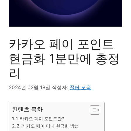
카카오 페이 포인트
현금화 1분만에 총정
리
2024년 02월 18일
작성자:
꿀팁 모음
컨텐츠 목차
1. 카카오 페이 포인트란?
2. 카카오 페이 머니 현금화 방법