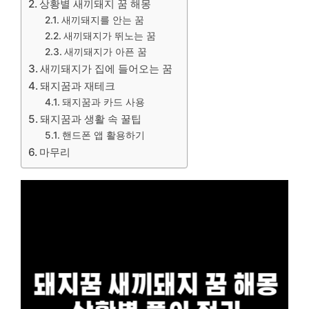
상황별 새끼돼지 꿈 해몽
새끼돼지를 안는 꿈
새끼돼지가 뛰노는 꿈
새끼돼지가 아픈 꿈
새끼돼지가 집에 들어오는 꿈
돼지꿈과 재테크
돼지꿈과 카드 사용
돼지꿈과 생활 속 꿀팁
핸드폰 앱 활용하기
마무리