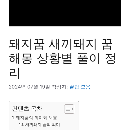
돼지꿈 새끼돼지 꿈
해몽 상황별 풀이 정
리
2024년 07월 19일
작성자:
꿀팁 모음
컨텐츠 목차
돼지꿈의 의미와 해몽
새끼돼지 꿈의 의미