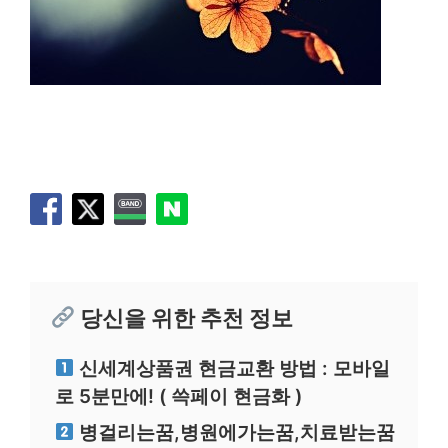
당신을 위한 추천 정보
신세계상품권 현금교환 방법 : 모바일
로 5분만에! ( 쓱페이 현금화 )
병걸리는꿈,병원에가는꿈,치료받는꿈