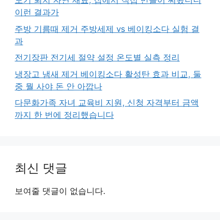
모기 퇴치 자연 재료, 집에서 직접 만들어 써봤더니
이런 결과가
주방 기름때 제거 주방세제 vs 베이킹소다 실험 결
과
전기장판 전기세 절약 설정 온도별 실측 정리
냉장고 냄새 제거 베이킹소다 활성탄 효과 비교, 둘
중 뭘 사야 돈 안 아깝나
다문화가족 자녀 교육비 지원, 신청 자격부터 금액
까지 한 번에 정리했습니다
최신 댓글
보여줄 댓글이 없습니다.