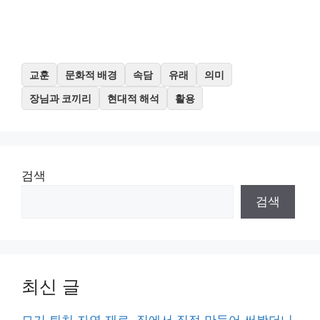
교훈
문화적 배경
속담
유래
의미
장님과 코끼리
현대적 해석
활용
검색
검색
최신 글