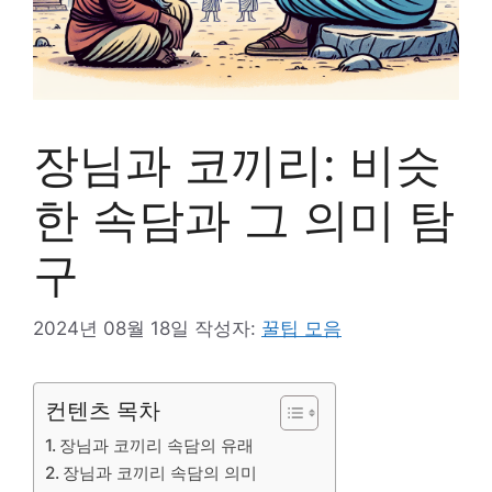
장님과 코끼리: 비슷
한 속담과 그 의미 탐
구
2024년 08월 18일
작성자:
꿀팁 모음
컨텐츠 목차
장님과 코끼리 속담의 유래
장님과 코끼리 속담의 의미