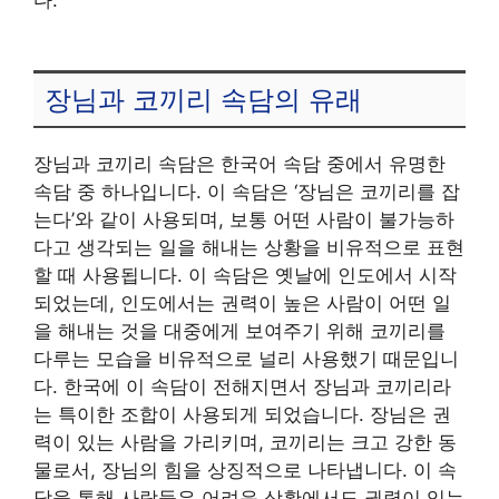
장님과 코끼리 속담의 유래
장님과 코끼리 속담은 한국어 속담 중에서 유명한
속담 중 하나입니다. 이 속담은 ‘장님은 코끼리를 잡
는다’와 같이 사용되며, 보통 어떤 사람이 불가능하
다고 생각되는 일을 해내는 상황을 비유적으로 표현
할 때 사용됩니다. 이 속담은 옛날에 인도에서 시작
되었는데, 인도에서는 권력이 높은 사람이 어떤 일
을 해내는 것을 대중에게 보여주기 위해 코끼리를
다루는 모습을 비유적으로 널리 사용했기 때문입니
다. 한국에 이 속담이 전해지면서 장님과 코끼리라
는 특이한 조합이 사용되게 되었습니다. 장님은 권
력이 있는 사람을 가리키며, 코끼리는 크고 강한 동
물로서, 장님의 힘을 상징적으로 나타냅니다. 이 속
담을 통해 사람들은 어려운 상황에서도 권력이 있는