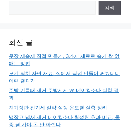
검색
최신 글
옷장 제습제 직접 만들기, 3가지 재료로 습기 싹 없
애는 방법
모기 퇴치 자연 재료, 집에서 직접 만들어 써봤더니
이런 결과가
주방 기름때 제거 주방세제 vs 베이킹소다 실험 결
과
전기장판 전기세 절약 설정 온도별 실측 정리
냉장고 냄새 제거 베이킹소다 활성탄 효과 비교, 둘
중 뭘 사야 돈 안 아깝나