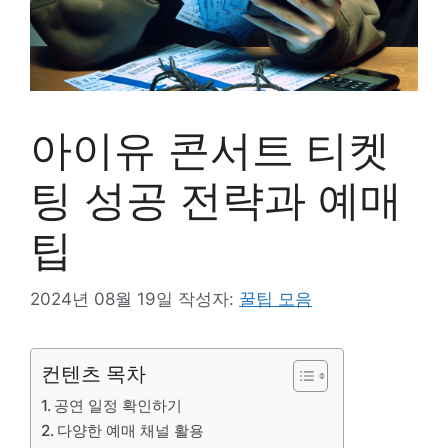
아이유 콘서트 티켓
팅 성공 전략과 예매
팁
2024년 08월 19일
작성자:
꿀팁 모음
컨텐츠 목차
공연 일정 확인하기
다양한 예매 채널 활용