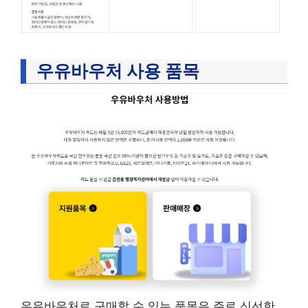
우유바우처 사용 품목
우유바우처로 구매할 수 있는 품목은 주로 신선한