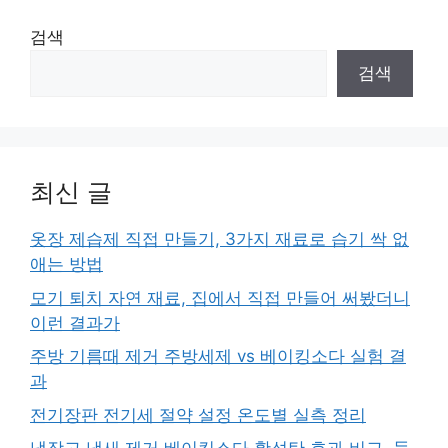
검색
검색
최신 글
옷장 제습제 직접 만들기, 3가지 재료로 습기 싹 없
애는 방법
모기 퇴치 자연 재료, 집에서 직접 만들어 써봤더니
이런 결과가
주방 기름때 제거 주방세제 vs 베이킹소다 실험 결
과
전기장판 전기세 절약 설정 온도별 실측 정리