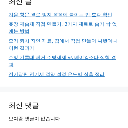
최신 글
겨울 창문 결로 방지 뽁뽁이 붙이는 법 효과 확인
옷장 제습제 직접 만들기, 3가지 재료로 습기 싹 없
애는 방법
모기 퇴치 자연 재료, 집에서 직접 만들어 써봤더니
이런 결과가
주방 기름때 제거 주방세제 vs 베이킹소다 실험 결
과
전기장판 전기세 절약 설정 온도별 실측 정리
최신 댓글
보여줄 댓글이 없습니다.