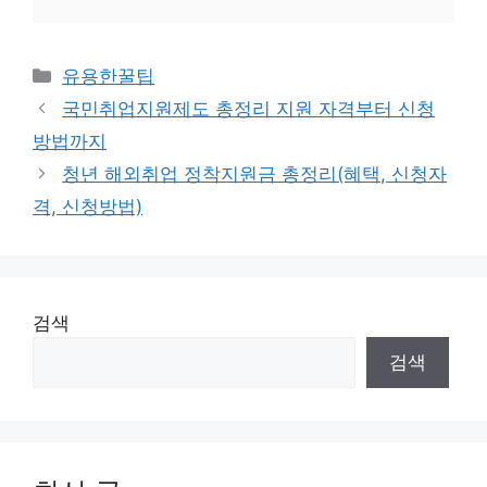
카
유용한꿀팁
테
국민취업지원제도 총정리 지원 자격부터 신청
고
방법까지
리
청년 해외취업 정착지원금 총정리(혜택, 신청자
격, 신청방법)
검색
검색