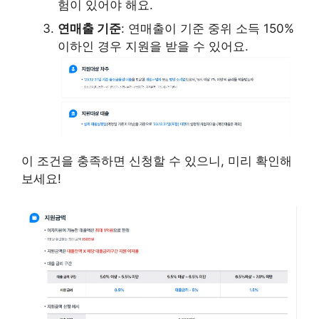
험이 있어야 해요.
연매출 기준
: 연매출이 기준 중위 소득 150%
이하인 경우 지원을 받을 수 있어요.
이 조건을 충족하면 신청할 수 있으니, 미리 확인해
보세요!