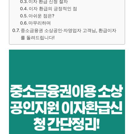
이자 환급 신청 절차
이자 환급의 긍정적인 점
아쉬운 점은?
마무리하며
중소금융권 소상공인·자영업자 고객님, 환급이자
를 돌려드립니다!