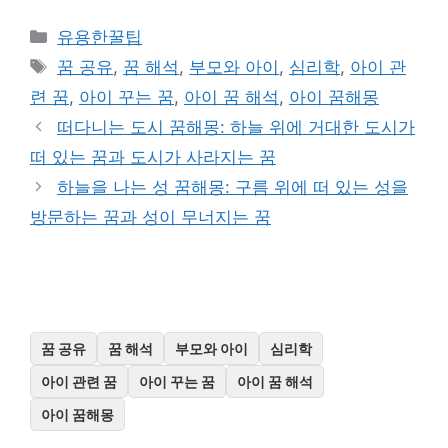
카
유용한꿀팁
테
태
꿈 공유
,
꿈 해석
,
부모와 아이
,
심리학
,
아이 관
고
그
련 꿈
,
아이 꾸는 꿈
,
아이 꿈 해석
,
아이 꿈해몽
리
떠다니는 도시 꿈해몽: 하늘 위에 거대한 도시가
떠 있는 꿈과 도시가 사라지는 꿈
하늘을 나는 성 꿈해몽: 구름 위에 떠 있는 성을
방문하는 꿈과 성이 무너지는 꿈
꿈 공유
꿈 해석
부모와 아이
심리학
아이 관련 꿈
아이 꾸는 꿈
아이 꿈 해석
아이 꿈해몽