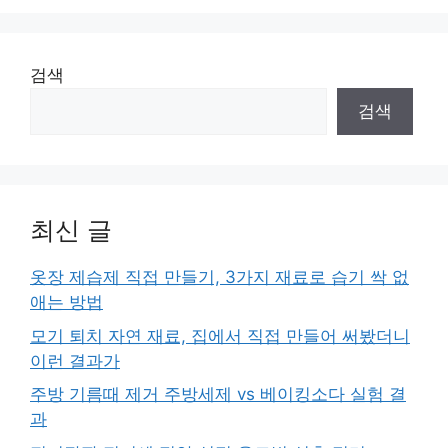
검색
검색
최신 글
옷장 제습제 직접 만들기, 3가지 재료로 습기 싹 없
애는 방법
모기 퇴치 자연 재료, 집에서 직접 만들어 써봤더니
이런 결과가
주방 기름때 제거 주방세제 vs 베이킹소다 실험 결
과