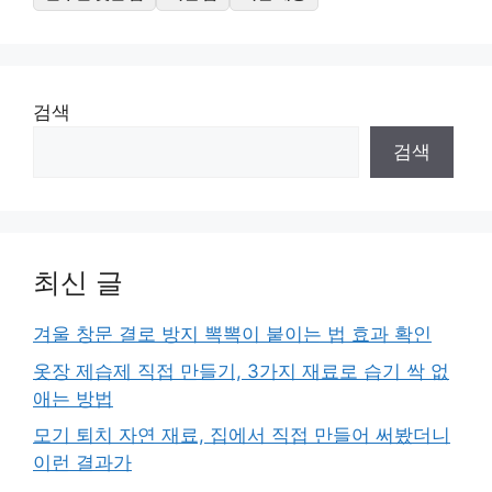
검색
검색
최신 글
겨울 창문 결로 방지 뽁뽁이 붙이는 법 효과 확인
옷장 제습제 직접 만들기, 3가지 재료로 습기 싹 없
애는 방법
모기 퇴치 자연 재료, 집에서 직접 만들어 써봤더니
이런 결과가