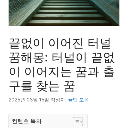
끝없이 이어진 터널
꿈해몽: 터널이 끝없
이 이어지는 꿈과 출
구를 찾는 꿈
2025년 03월 15일
작성자:
꿀팁 모음
컨텐츠 목차