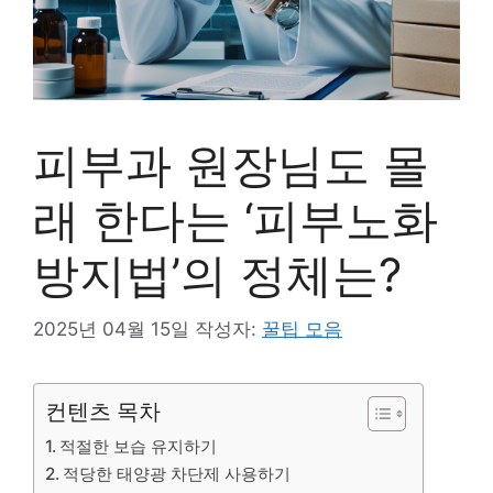
피부과 원장님도 몰
래 한다는 ‘피부노화
방지법’의 정체는?
2025년 04월 15일
작성자:
꿀팁 모음
컨텐츠 목차
적절한 보습 유지하기
적당한 태양광 차단제 사용하기