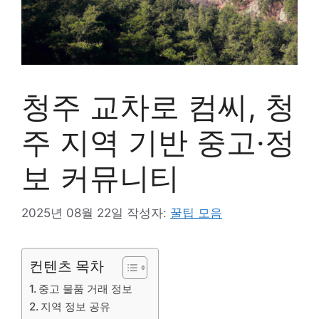
청주 교차로 컴씨, 청
주 지역 기반 중고·정
보 커뮤니티
2025년 08월 22일
작성자:
꿀팁 모음
컨텐츠 목차
중고 물품 거래 정보
지역 정보 공유