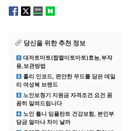
당신을 위한 추천 정보
대저토마토(짭짤이토마토)효능,부작
용,보관방법
홀리 인코드, 편안한 무드를 담은 데일
리 여성복 브랜드
노인보청기 지원금 자격조건 요건 꼼
꼼히 알려드립니다
노인 틀니 임플란트 건강보험, 본인부
담금 얼마나 차이 날까