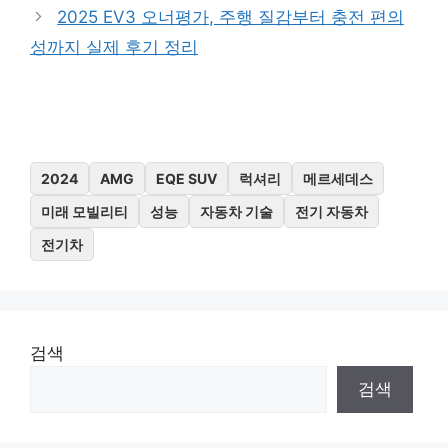
2025 EV3 오너평가, 주행 질감부터 충전 편의
성까지 실제 후기 정리
2024
AMG
EQE SUV
럭셔리
메르세데스
미래 모빌리티
성능
자동차 기술
전기 자동차
전기차
검색
검색