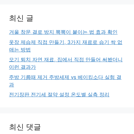
최신 글
겨울 창문 결로 방지 뽁뽁이 붙이는 법 효과 확인
옷장 제습제 직접 만들기, 3가지 재료로 습기 싹 없
애는 방법
모기 퇴치 자연 재료, 집에서 직접 만들어 써봤더니
이런 결과가
주방 기름때 제거 주방세제 vs 베이킹소다 실험 결
과
전기장판 전기세 절약 설정 온도별 실측 정리
최신 댓글