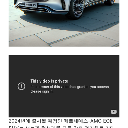
2024년에 출시될 예정인 메르세데스-AMG EQE
SUV는 성능과 럭셔리를 모두 갖춘 전기차로 기대