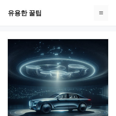
컨
텐
유용한 꿀팁
메
츠
로
뉴
건
너
뛰
기