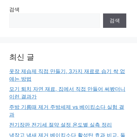
검색
검색
최신 글
옷장 제습제 직접 만들기, 3가지 재료로 습기 싹 없
애는 방법
모기 퇴치 자연 재료, 집에서 직접 만들어 써봤더니
이런 결과가
주방 기름때 제거 주방세제 vs 베이킹소다 실험 결
과
전기장판 전기세 절약 설정 온도별 실측 정리
냉장고 냄새 제거 베이킹소다 활성탄 효과 비교, 둘