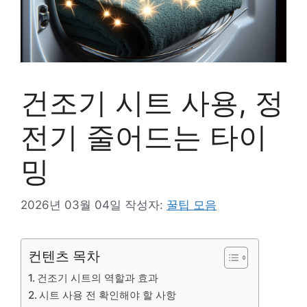
건조기 시트 사용, 정
전기 줄어드는 타이
밍
2026년 03월 04일
작성자:
꿀팁 모음
컨텐츠 목차
건조기 시트의 역할과 효과
시트 사용 전 확인해야 할 사항