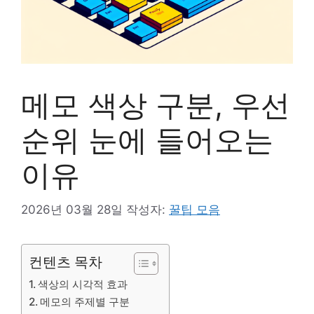
메모 색상 구분, 우선
순위 눈에 들어오는
이유
2026년 03월 28일
작성자:
꿀팁 모음
컨텐츠 목차
색상의 시각적 효과
메모의 주제별 구분