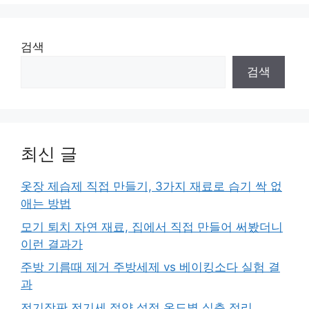
검색
검색
최신 글
옷장 제습제 직접 만들기, 3가지 재료로 습기 싹 없
애는 방법
모기 퇴치 자연 재료, 집에서 직접 만들어 써봤더니
이런 결과가
주방 기름때 제거 주방세제 vs 베이킹소다 실험 결
과
전기장판 전기세 절약 설정 온도별 실측 정리