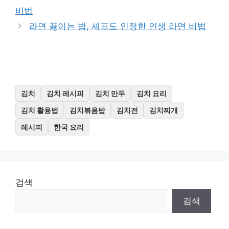
비법
라면 끓이는 법, 셰프도 인정한 인생 라면 비법
김치
김치 레시피
김치 만두
김치 요리
김치 활용법
김치볶음밥
김치전
김치찌개
레시피
한국 요리
검색
검색