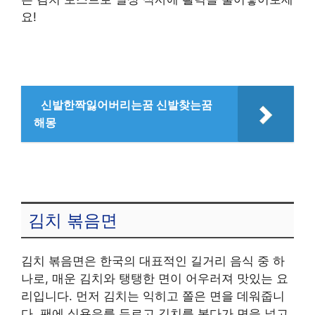
요!
신발한짝잃어버리는꿈 신발찾는꿈
해몽
김치 볶음면
김치 볶음면은 한국의 대표적인 길거리 음식 중 하
나로, 매운 김치와 탱탱한 면이 어우러져 맛있는 요
리입니다. 먼저 김치는 익히고 쫄은 면을 데워줍니
다. 팬에 식용유를 두르고 김치를 볶다가 면을 넣고