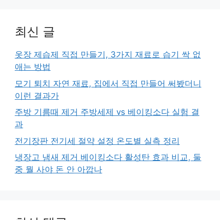
최신 글
옷장 제습제 직접 만들기, 3가지 재료로 습기 싹 없
애는 방법
모기 퇴치 자연 재료, 집에서 직접 만들어 써봤더니
이런 결과가
주방 기름때 제거 주방세제 vs 베이킹소다 실험 결
과
전기장판 전기세 절약 설정 온도별 실측 정리
냉장고 냄새 제거 베이킹소다 활성탄 효과 비교, 둘
중 뭘 사야 돈 안 아깝나