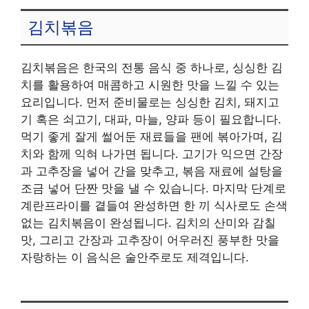
김치볶음
김치볶음은 한국의 전통 음식 중 하나로, 싱싱한 김
치를 활용하여 매콤하고 시원한 맛을 느낄 수 있는
요리입니다. 먼저 준비물로는 싱싱한 김치, 돼지고
기 혹은 쇠고기, 대파, 마늘, 양파 등이 필요합니다.
먹기 좋게 잘게 썰어둔 재료들을 팬에 볶아가며, 김
치와 함께 익혀 나가면 됩니다. 고기가 익으면 간장
과 고추장을 넣어 간을 맞추고, 볶음 재료에 설탕을
조금 넣어 단짠 맛을 낼 수 있습니다. 마지막 단계로
계란프라이를 곁들여 완성하면 한 끼 식사로도 손색
없는 김치볶음이 완성됩니다. 김치의 산미와 감칠
맛, 그리고 간장과 고추장이 어우러진 풍부한 맛을
자랑하는 이 음식은 술안주로도 제격입니다.