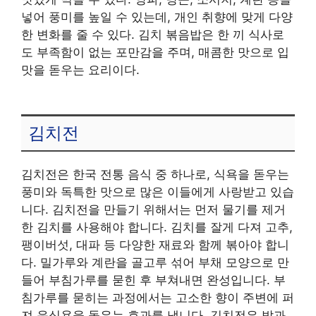
넣어 풍미를 높일 수 있는데, 개인 취향에 맞게 다양
한 변화를 줄 수 있다. 김치 볶음밥은 한 끼 식사로
도 부족함이 없는 포만감을 주며, 매콤한 맛으로 입
맛을 돋우는 요리이다.
김치전
김치전은 한국 전통 음식 중 하나로, 식욕을 돋우는
풍미와 독특한 맛으로 많은 이들에게 사랑받고 있습
니다. 김치전을 만들기 위해서는 먼저 물기를 제거
한 김치를 사용해야 합니다. 김치를 잘게 다져 고추,
팽이버섯, 대파 등 다양한 재료와 함께 볶아야 합니
다. 밀가루와 계란을 골고루 섞어 부채 모양으로 만
들어 부침가루를 묻힌 후 부쳐내면 완성입니다. 부
침가루를 묻히는 과정에서는 고소한 향이 주변에 퍼
져 음식욕을 돋우는 효과를 냅니다. 김치전은 밥과