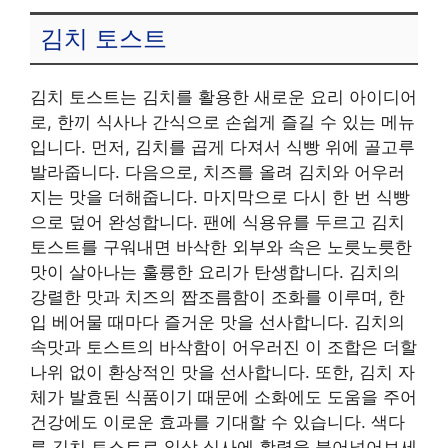
김치 토스트
김치 토스트는 김치를 활용한 새로운 요리 아이디어
로, 한끼 식사나 간식으로 손쉽게 즐길 수 있는 메뉴
입니다. 먼저, 김치를 곱게 다져서 식빵 위에 골고루
발라줍니다. 다음으로, 치즈를 올려 김치와 어우러
지는 맛을 더해줍니다. 마지막으로 다시 한 번 식빵
으로 덮어 완성합니다. 팬에 식용유를 두르고 김치
토스트를 구워내면 바삭한 외부와 속은 노릇노릇한
맛이 살아나는 훌륭한 요리가 탄생합니다. 김치의
강렬한 맛과 치즈의 짭조름함이 조화를 이루며, 한
입 베어물 때마다 즐거운 맛을 선사합니다. 김치의
속맛과 토스트의 바삭함이 어우러진 이 조합은 더할
나위 없이 환상적인 맛을 선사합니다. 또한, 김치 자
체가 발효된 식품이기 때문에 소화에도 도움을 주어
건강에도 이로운 효과를 기대할 수 있습니다. 색다
른 김치 토스트로 일상 식사에 활력을 불어넣어보세