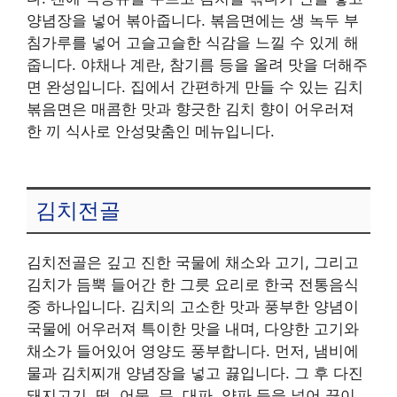
양념장을 넣어 볶아줍니다. 볶음면에는 생 녹두 부
침가루를 넣어 고슬고슬한 식감을 느낄 수 있게 해
줍니다. 야채나 계란, 참기름 등을 올려 맛을 더해주
면 완성입니다. 집에서 간편하게 만들 수 있는 김치
볶음면은 매콤한 맛과 향긋한 김치 향이 어우러져
한 끼 식사로 안성맞춤인 메뉴입니다.
김치전골
김치전골은 깊고 진한 국물에 채소와 고기, 그리고
김치가 듬뿍 들어간 한 그릇 요리로 한국 전통음식
중 하나입니다. 김치의 고소한 맛과 풍부한 양념이
국물에 어우러져 특이한 맛을 내며, 다양한 고기와
채소가 들어있어 영양도 풍부합니다. 먼저, 냄비에
물과 김치찌개 양념장을 넣고 끓입니다. 그 후 다진
돼지고기, 떡, 어묵, 무, 대파, 양파 등을 넣어 끓이