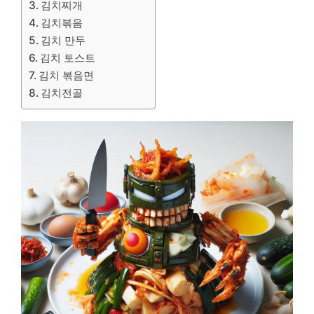
김치찌개
김치볶음
김치 만두
김치 토스트
김치 볶음면
김치전골