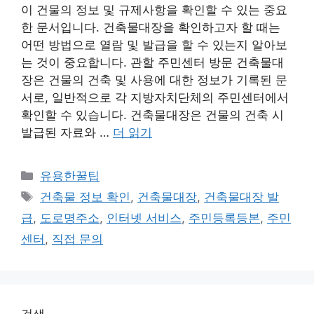
이 건물의 정보 및 규제사항을 확인할 수 있는 중요
한 문서입니다. 건축물대장을 확인하고자 할 때는
어떤 방법으로 열람 및 발급을 할 수 있는지 알아보
는 것이 중요합니다. 관할 주민센터 방문 건축물대
장은 건물의 건축 및 사용에 대한 정보가 기록된 문
서로, 일반적으로 각 지방자치단체의 주민센터에서
확인할 수 있습니다. 건축물대장은 건물의 건축 시
발급된 자료와 …
더 읽기
카
유용한꿀팁
테
태
건축물 정보 확인
,
건축물대장
,
건축물대장 발
고
그
급
,
도로명주소
,
인터넷 서비스
,
주민등록등본
,
주민
리
센터
,
직접 문의
검색