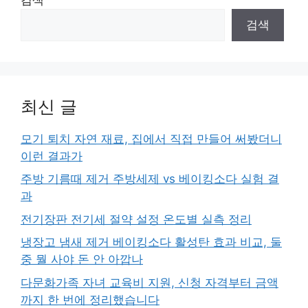
검색
최신 글
모기 퇴치 자연 재료, 집에서 직접 만들어 써봤더니
이런 결과가
주방 기름때 제거 주방세제 vs 베이킹소다 실험 결
과
전기장판 전기세 절약 설정 온도별 실측 정리
냉장고 냄새 제거 베이킹소다 활성탄 효과 비교, 둘
중 뭘 사야 돈 안 아깝나
다문화가족 자녀 교육비 지원, 신청 자격부터 금액
까지 한 번에 정리했습니다