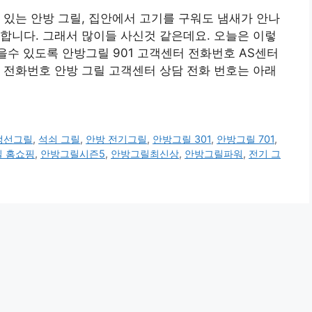
 있는 안방 그릴, 집안에서 고기를 구워도 냄새가 안나
합니다. 그래서 많이들 사신것 같은데요. 오늘은 이렇
을수 있도록 안방그릴 901 고객센터 전화번호 AS센터
전화번호 안방 그릴 고객센터 상담 전화 번호는 아래
생선그릴
,
석쇠 그릴
,
안방 전기그릴
,
안방그릴 301
,
안방그릴 701
,
 홈쇼핑
,
안방그릴시즌5
,
안방그릴최신상
,
안방그릴파워
,
전기 그