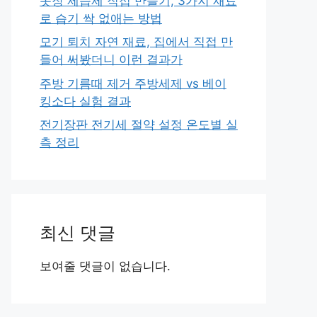
옷장 제습제 직접 만들기, 3가지 재료
로 습기 싹 없애는 방법
모기 퇴치 자연 재료, 집에서 직접 만
들어 써봤더니 이런 결과가
주방 기름때 제거 주방세제 vs 베이
킹소다 실험 결과
전기장판 전기세 절약 설정 온도별 실
측 정리
최신 댓글
보여줄 댓글이 없습니다.