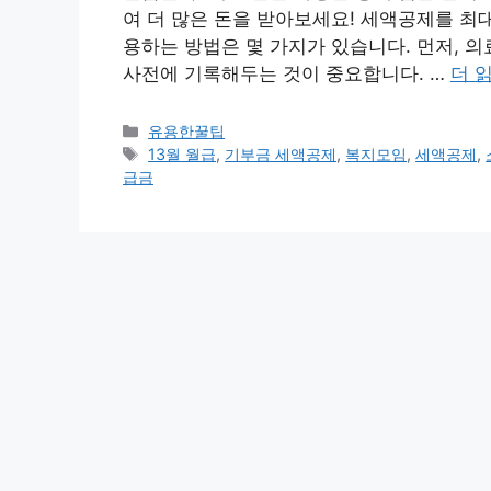
여 더 많은 돈을 받아보세요! 세액공제를 최
용하는 방법은 몇 가지가 있습니다. 먼저, 
사전에 기록해두는 것이 중요합니다. …
더 
카
유용한꿀팁
테
태
13월 월급
,
기부금 세액공제
,
복지모임
,
세액공제
,
고
그
급금
리