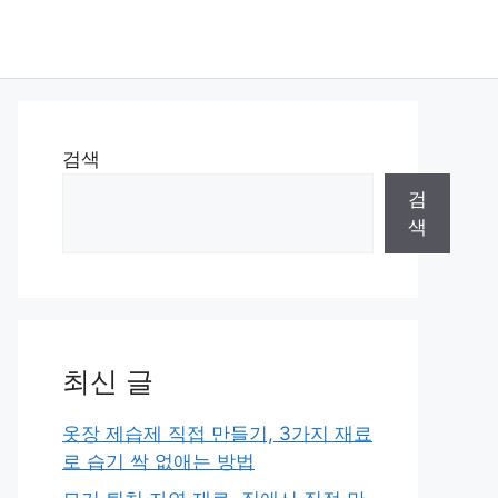
검색
검
색
최신 글
옷장 제습제 직접 만들기, 3가지 재료
로 습기 싹 없애는 방법