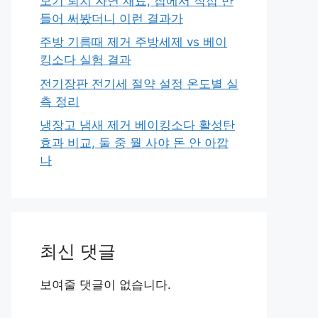
모기 퇴치 자연 재료, 집에서 직접 만
들어 써봤더니 이런 결과가
주방 기름때 제거 주방세제 vs 베이
킹소다 실험 결과
전기장판 전기세 절약 설정 온도별 실
측 정리
냉장고 냄새 제거 베이킹소다 활성탄
효과 비교, 둘 중 뭘 사야 돈 안 아깝
나
최신 댓글
보여줄 댓글이 없습니다.