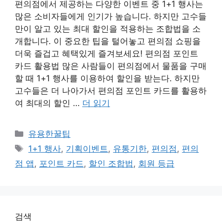
편의점에서 제공하는 다양한 이벤트 중 1+1 행사는
많은 소비자들에게 인기가 높습니다. 하지만 고수들
만이 알고 있는 최대 할인을 적용하는 조합법을 소
개합니다. 이 중요한 팁을 털어놓고 편의점 쇼핑을
더욱 즐겁고 혜택있게 즐겨보세요! 편의점 포인트
카드 활용법 많은 사람들이 편의점에서 물품을 구매
할 때 1+1 행사를 이용하여 할인을 받는다. 하지만
고수들은 더 나아가서 편의점 포인트 카드를 활용하
여 최대의 할인 …
더 읽기
카
유용한꿀팁
테
태
1+1 행사
,
기획이벤트
,
유통기한
,
편의점
,
편의
고
그
점 앱
,
포인트 카드
,
할인 조합법
,
회원 등급
리
검색