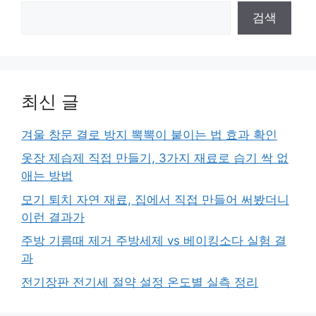
검색
최신 글
겨울 창문 결로 방지 뽁뽁이 붙이는 법 효과 확인
옷장 제습제 직접 만들기, 3가지 재료로 습기 싹 없
애는 방법
모기 퇴치 자연 재료, 집에서 직접 만들어 써봤더니
이런 결과가
주방 기름때 제거 주방세제 vs 베이킹소다 실험 결
과
전기장판 전기세 절약 설정 온도별 실측 정리