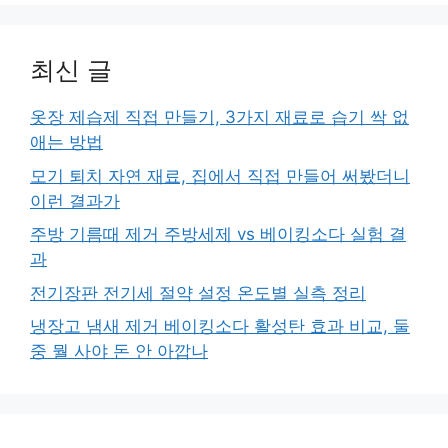
최신 글
옷장 제습제 직접 만들기, 3가지 재료로 습기 싹 없
애는 방법
모기 퇴치 자연 재료, 집에서 직접 만들어 써봤더니
이런 결과가
주방 기름때 제거 주방세제 vs 베이킹소다 실험 결
과
전기장판 전기세 절약 설정 온도별 실측 정리
냉장고 냄새 제거 베이킹소다 활성탄 효과 비교, 둘
중 뭘 사야 돈 안 아깝나