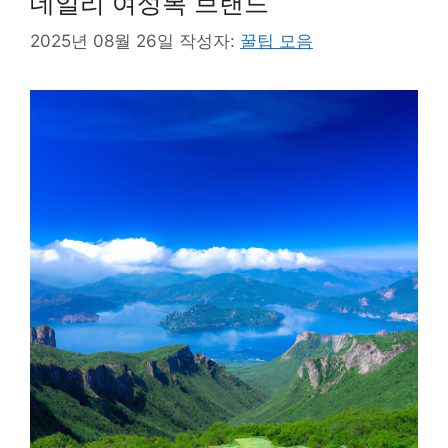
데일리 여성복 브랜드
2025년 08월 26일
작성자:
꿀팁 모음