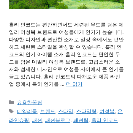
홀리 인코드는 편안하면서도 세련된 무드를 담은 데
일리 여성복 브랜드로 여성들에게 인기가 높습니다.
다양한 디자인과 편안한 소재로 일상 속에서도 편안
하고 세련된 스타일을 완성할 수 있습니다. 홀리 인
코드의 인기 아이템 소개 홀리 인코드는 편안한 무
드를 담은 데일리 여성복 브랜드로, 고급스러운 소
재와 섬세한 디자인으로 여성들 사이에서 큰 인기를
끌고 있습니다. 홀리 인코드의 다채로운 제품 라인
업 중에서 특히 인기를 …
더 읽기
카
유용한꿀팁
테
태
데일리룩
,
브랜드
,
스타일
,
스타일링
,
여성복
,
온
고
그
라인쇼핑
,
패션
,
패션블로그
,
패션팁
,
홀리 인코드
리