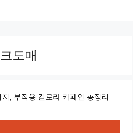
크도매
가지, 부작용 칼로리 카페인 총정리