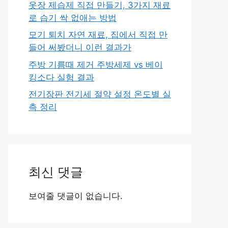
옷장 제습제 직접 만들기, 3가지 재료
로 습기 싹 없애는 방법
모기 퇴치 자연 재료, 집에서 직접 만
들어 써봤더니 이런 결과가
주방 기름때 제거 주방세제 vs 베이
킹소다 실험 결과
전기장판 전기세 절약 설정 온도별 실
측 정리
최신 댓글
보여줄 댓글이 없습니다.