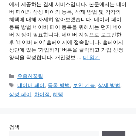
에서 제공하는 결제 서비스입니다. 본문에서는 네이
버 페이와 삼성 페이의 등록, 삭제 방법 및 각각의
혜택에 대해 자세히 알아보겠습니다. 네이버 페이
등록 방법 네이버 페이 등록을 위해서는 먼저 네이
버 계정이 필요합니다. 네이버 계정으로 로그인한
후 ‘네이버 페이’ 홈페이지에 접속합니다. 홈페이지
상단에 있는 ‘가입하기’ 버튼을 클릭하고 가입 신청
양식을 작성합니다. 개인정보 …
더 읽기
카
유용한꿀팁
테
태
네이버 페이
,
등록 방법
,
보안 기능
,
삭제 방법
,
고
그
삼성 페이
,
차이점
,
혜택
리
검색