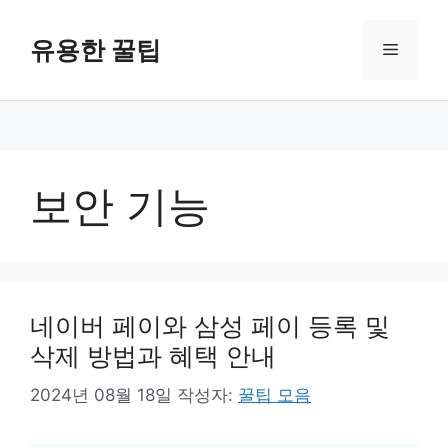
컨
텐
유용한 꿀팁
메
츠
로
뉴
건
너
뛰
기
보안 기능
네이버 페이와 삼성 페이 등록 및
삭제 방법과 혜택 안내
2024년 08월 18일
작성자:
꿀팁 모음