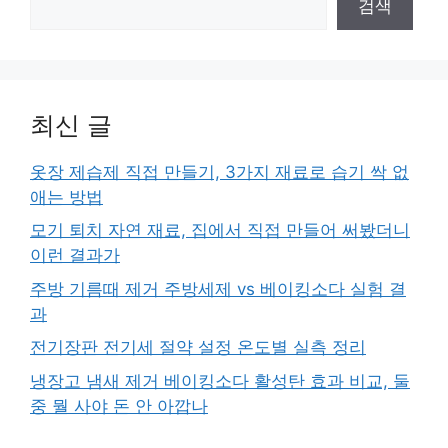
검색
최신 글
옷장 제습제 직접 만들기, 3가지 재료로 습기 싹 없
애는 방법
모기 퇴치 자연 재료, 집에서 직접 만들어 써봤더니
이런 결과가
주방 기름때 제거 주방세제 vs 베이킹소다 실험 결
과
전기장판 전기세 절약 설정 온도별 실측 정리
냉장고 냄새 제거 베이킹소다 활성탄 효과 비교, 둘
중 뭘 사야 돈 안 아깝나