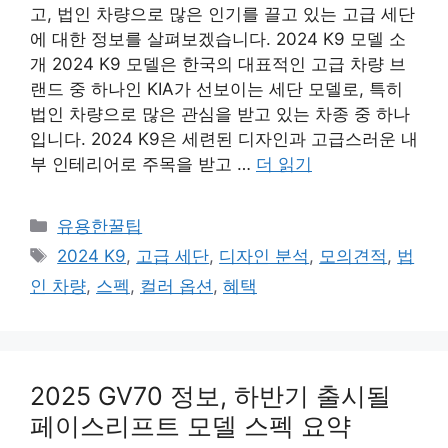
고, 법인 차량으로 많은 인기를 끌고 있는 고급 세단
에 대한 정보를 살펴보겠습니다. 2024 K9 모델 소
개 2024 K9 모델은 한국의 대표적인 고급 차량 브
랜드 중 하나인 KIA가 선보이는 세단 모델로, 특히
법인 차량으로 많은 관심을 받고 있는 차종 중 하나
입니다. 2024 K9은 세련된 디자인과 고급스러운 내
부 인테리어로 주목을 받고 …
더 읽기
카
유용한꿀팁
테
태
2024 K9
,
고급 세단
,
디자인 분석
,
모의견적
,
법
고
그
인 차량
,
스펙
,
컬러 옵션
,
혜택
리
2025 GV70 정보, 하반기 출시될
페이스리프트 모델 스펙 요약