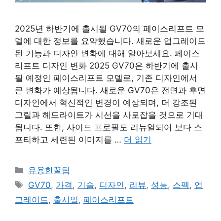
2025년 하반기에 출시될 GV70의 페이스리프트 모
델에 대한 정보를 요약했습니다. 새로운 업그레이드
된 기능과 디자인 변화에 대해 알아보세요. 페이스
리프트 디자인 변화 2025 GV70은 하반기에 출시
될 예정인 페이스리프트 모델로, 기존 디자인에서
큰 변화가 예상됩니다. 새로운 GV70은 전면과 후면
디자인에서 혁신적인 변경이 예상되며, 더 강조된
그릴과 헤드라이트가 시선을 사로잡을 것으로 기대
됩니다. 또한, 사이드 프로필도 리뉴얼되어 보다 스
포티하고 세련된 이미지를 …
더 읽기
카
유용한꿀팁
테
태
GV70
,
가격
,
기술
,
디자인
,
리뷰
,
성능
,
스펙
,
업
고
그
그레이드
,
출시일
,
페이스리프트
리