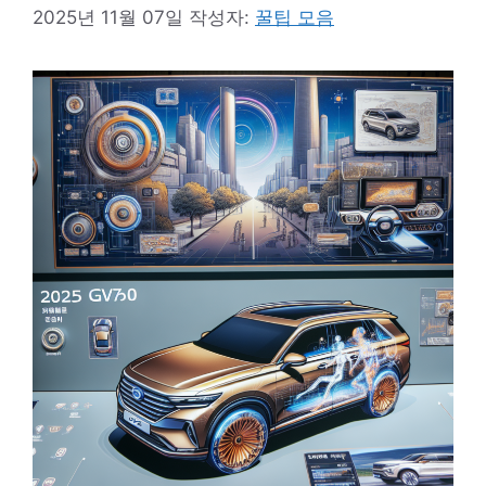
2025년 11월 07일
작성자:
꿀팁 모음