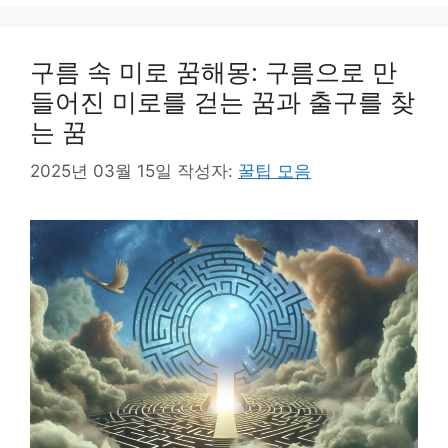
구름 속 미로 꿈해몽: 구름으로 만
들어진 미로를 걷는 꿈과 출구를 찾
는 꿈
2025년 03월 15일
작성자:
꿀팁 모음