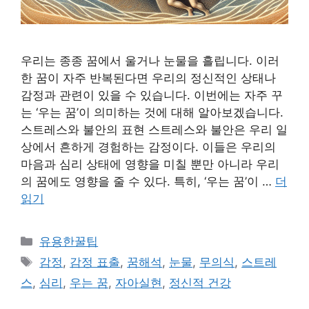
우리는 종종 꿈에서 울거나 눈물을 흘립니다. 이러
한 꿈이 자주 반복된다면 우리의 정신적인 상태나
감정과 관련이 있을 수 있습니다. 이번에는 자주 꾸
는 ‘우는 꿈’이 의미하는 것에 대해 알아보겠습니다.
스트레스와 불안의 표현 스트레스와 불안은 우리 일
상에서 흔하게 경험하는 감정이다. 이들은 우리의
마음과 심리 상태에 영향을 미칠 뿐만 아니라 우리
의 꿈에도 영향을 줄 수 있다. 특히, ‘우는 꿈’이 …
더
읽기
카
유용한꿀팁
테
태
감정
,
감정 표출
,
꿈해석
,
눈물
,
무의식
,
스트레
고
그
스
,
심리
,
우는 꿈
,
자아실현
,
정신적 건강
리