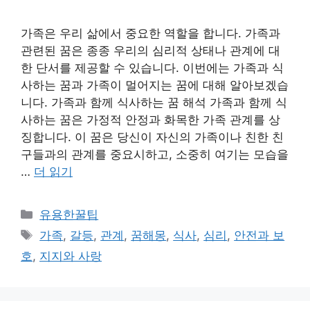
가족은 우리 삶에서 중요한 역할을 합니다. 가족과
관련된 꿈은 종종 우리의 심리적 상태나 관계에 대
한 단서를 제공할 수 있습니다. 이번에는 가족과 식
사하는 꿈과 가족이 멀어지는 꿈에 대해 알아보겠습
니다. 가족과 함께 식사하는 꿈 해석 가족과 함께 식
사하는 꿈은 가정적 안정과 화목한 가족 관계를 상
징합니다. 이 꿈은 당신이 자신의 가족이나 친한 친
구들과의 관계를 중요시하고, 소중히 여기는 모습을
…
더 읽기
카
유용한꿀팁
테
태
가족
,
갈등
,
관계
,
꿈해몽
,
식사
,
심리
,
안전과 보
고
그
호
,
지지와 사랑
리