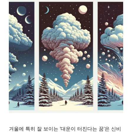
겨울에 특히 잘 보이는 ‘대운이 터진다는 꿈’은 신비