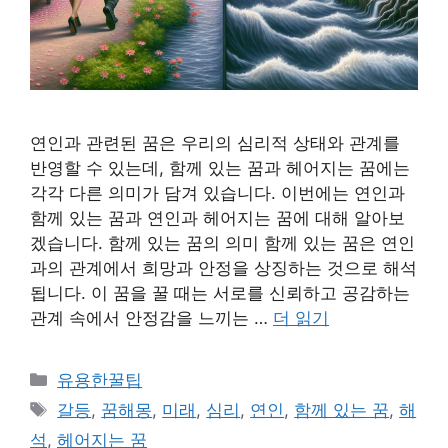
연인과 관련된 꿈은 우리의 심리적 상태와 관계를
반영할 수 있는데, 함께 있는 꿈과 헤어지는 꿈에는
각각 다른 의미가 담겨 있습니다. 이번에는 연인과
함께 있는 꿈과 연인과 헤어지는 꿈에 대해 알아보
겠습니다. 함께 있는 꿈의 의미 함께 있는 꿈은 연인
과의 관계에서 희망과 안정을 상징하는 것으로 해석
됩니다. 이 꿈을 꿀 때는 서로를 신뢰하고 공감하는
관계 속에서 안정감을 느끼는 …
더 읽기
카
유용한꿀팁
테
태
갈등
,
꿈해몽
,
미래
,
심리
,
연인
,
함께 있는 꿈
,
해
고
그
석
,
헤어지는 꿈