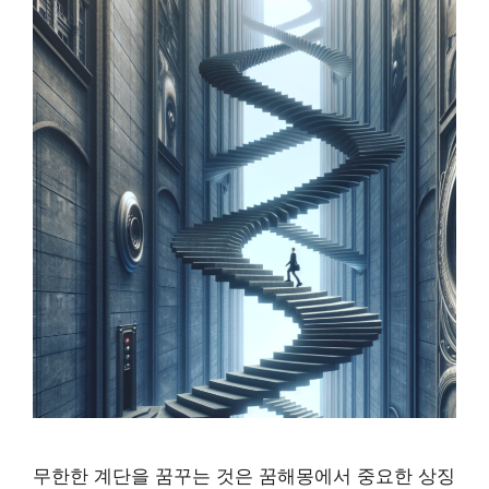
무한한 계단을 꿈꾸는 것은 꿈해몽에서 중요한 상징