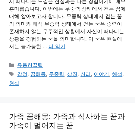
서 떠다니는 느낌은 현실과는 다른 경험이기에 매우
흥미롭습니다. 이번에는 무중력 상태에서 걷는 꿈에
대해 알아보고자 합니다. 무중력 상태에서 걷는 꿈
의 의미와 해석 무중력 상태에서 걷는 꿈은 중력이
존재하지 않는 우주적인 상황에서 자신이 떠다니는
상황을 경험하는 꿈을 의미합니다. 이 꿈은 현실에
서는 불가능한 …
더 읽기
카
유용한꿀팁
테
태
감정
,
꿈해몽
,
무중력
,
상징
,
심리
,
이야기
,
해석
,
고
그
현실
리
가족 꿈해몽: 가족과 식사하는 꿈과
가족이 멀어지는 꿈