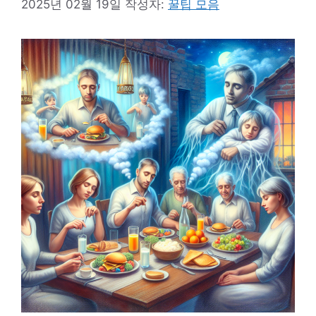
2025년 02월 19일
작성자:
꿀팁 모음