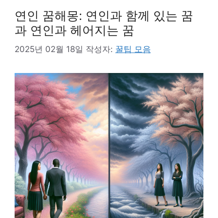
연인 꿈해몽: 연인과 함께 있는 꿈
과 연인과 헤어지는 꿈
2025년 02월 18일
작성자:
꿀팁 모음