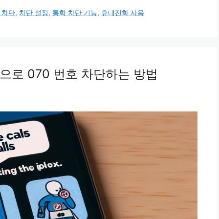
 차단
,
차단 설정
,
통화 차단 기능
,
휴대전화 사용
으로 070 번호 차단하는 방법