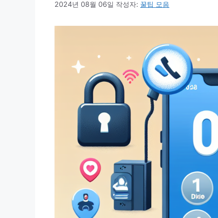
2024년 08월 06일
작성자:
꿀팁 모음