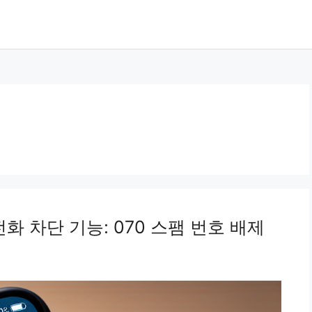
 차단 기능: 070 스팸 번호 배제