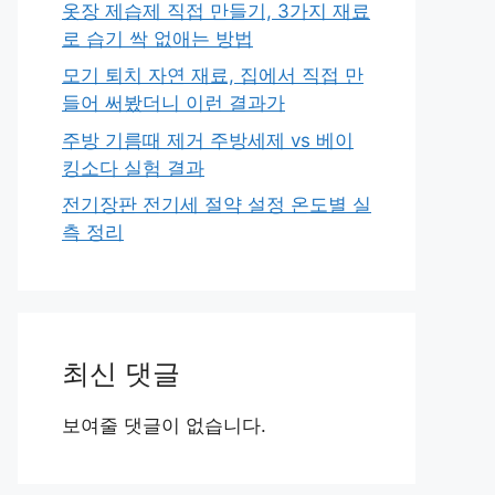
옷장 제습제 직접 만들기, 3가지 재료
로 습기 싹 없애는 방법
모기 퇴치 자연 재료, 집에서 직접 만
들어 써봤더니 이런 결과가
주방 기름때 제거 주방세제 vs 베이
킹소다 실험 결과
전기장판 전기세 절약 설정 온도별 실
측 정리
최신 댓글
보여줄 댓글이 없습니다.