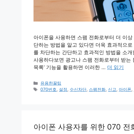
아이폰을 사용하면 스팸 전화로부터 더 이상 괴
단하는 방법을 알고 있다면 더욱 효과적으로 
를 차단하는 간단하고 효과적인 방법을 소개
사용하다보면 광고나 스팸 전화로부터 받는 불
목록’ 기능을 활용하면 이러한 …
더 읽기
카
유용한꿀팁
테
태
070번호
,
설정
,
수신차단
,
스팸전화
,
신고
,
아이폰
,
고
그
리
아이폰 사용자를 위한 070 전