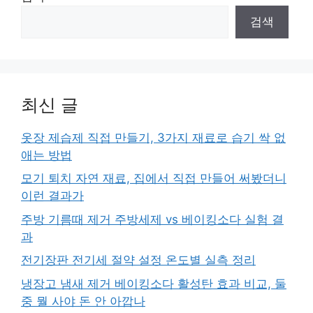
검색
최신 글
옷장 제습제 직접 만들기, 3가지 재료로 습기 싹 없
애는 방법
모기 퇴치 자연 재료, 집에서 직접 만들어 써봤더니
이런 결과가
주방 기름때 제거 주방세제 vs 베이킹소다 실험 결
과
전기장판 전기세 절약 설정 온도별 실측 정리
냉장고 냄새 제거 베이킹소다 활성탄 효과 비교, 둘
중 뭘 사야 돈 안 아깝나