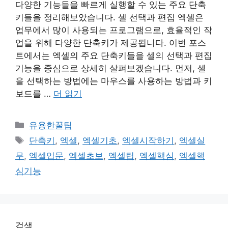
다양한 기능들을 빠르게 실행할 수 있는 주요 단축
키들을 정리해보았습니다. 셀 선택과 편집 엑셀은
업무에서 많이 사용되는 프로그램으로, 효율적인 작
업을 위해 다양한 단축키가 제공됩니다. 이번 포스
트에서는 엑셀의 주요 단축키들을 셀의 선택과 편집
기능을 중심으로 상세히 살펴보겠습니다. 먼저, 셀
을 선택하는 방법에는 마우스를 사용하는 방법과 키
보드를 …
더 읽기
카
유용한꿀팁
테
태
단축키
,
엑셀
,
엑셀기초
,
엑셀시작하기
,
엑셀실
고
그
무
,
엑셀입문
,
엑셀초보
,
엑셀팁
,
엑셀핵심
,
엑셀핵
리
심기능
검색