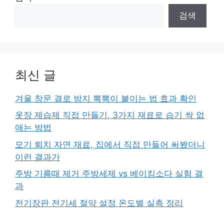
검색
최신 글
겨울 창문 결로 방지 뽁뽁이 붙이는 법 효과 확인
옷장 제습제 직접 만들기, 3가지 재료로 습기 싹 없
애는 방법
모기 퇴치 자연 재료, 집에서 직접 만들어 써봤더니
이런 결과가
주방 기름때 제거 주방세제 vs 베이킹소다 실험 결
과
전기장판 전기세 절약 설정 온도별 실측 정리