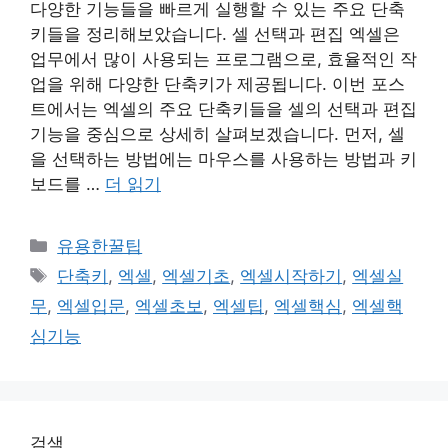
다양한 기능들을 빠르게 실행할 수 있는 주요 단축
키들을 정리해보았습니다. 셀 선택과 편집 엑셀은
업무에서 많이 사용되는 프로그램으로, 효율적인 작
업을 위해 다양한 단축키가 제공됩니다. 이번 포스
트에서는 엑셀의 주요 단축키들을 셀의 선택과 편집
기능을 중심으로 상세히 살펴보겠습니다. 먼저, 셀
을 선택하는 방법에는 마우스를 사용하는 방법과 키
보드를 …
더 읽기
카
유용한꿀팁
테
태
단축키
,
엑셀
,
엑셀기초
,
엑셀시작하기
,
엑셀실
고
그
무
,
엑셀입문
,
엑셀초보
,
엑셀팁
,
엑셀핵심
,
엑셀핵
리
심기능
검색