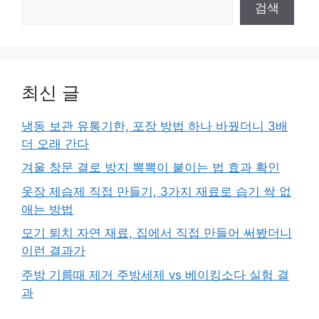
검색
최신 글
냉동 보관 유통기한, 포장 방법 하나 바꿨더니 3배
더 오래 간다
겨울 창문 결로 방지 뽁뽁이 붙이는 법 효과 확인
옷장 제습제 직접 만들기, 3가지 재료로 습기 싹 없
애는 방법
모기 퇴치 자연 재료, 집에서 직접 만들어 써봤더니
이런 결과가
주방 기름때 제거 주방세제 vs 베이킹소다 실험 결
과