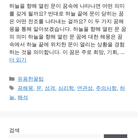
하늘을 향해 열린 문이 꿈속에 나타나면 어떤 의미
를 갖게 될까요? 반대로 하늘 끝에 문이 닫히는 꿈
은 어떤 전조를 나타내는 걸까요? 이 두 가지 꿈해
몽을 통해 알아보겠습니다. 하늘을 향해 열린 문 꿈
의 의미 하늘을 향해 열린 문 꿈에 대한 해몽은 꿈
속에서 하늘 끝에 위치한 문이 열리는 상황을 경험
하는 것을 의미합니다. 이 꿈은 주로 희망, 기회, …
더 읽기
카
유용한꿀팁
테
태
꿈해몽
,
문
,
성격
,
심리학
,
연관성
,
주의사항
,
하
고
그
늘
,
해석
리
검색