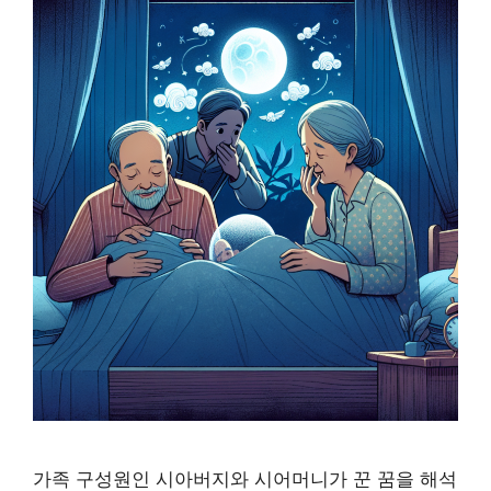
가족 구성원인 시아버지와 시어머니가 꾼 꿈을 해석