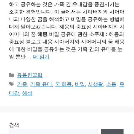
하고 공유하는 것은 가족 간 유대감을 증진시키는
소중한 경험입니다. 이 글에서는 시아버지와 시어머
니의 다양한 꿈을 해석하고 비밀을 공유하는 방법에
대해 알아보겠습니다. 해몽의 중요성 시아버지와 시
어머니의 꿈 해몽 비밀 공유에 관한 소주제 : 해몽의
중요성 블로그 내용 시아버지와 시어머니의 꿈 해몽
에 대한 비밀을 공유하는 것은 가족 간의 유대를 높
일 뿐만 …
더 읽기
카
유용한꿀팁
테
태
가족
,
가족 유대
,
꿈 해몽
,
비밀
,
사생활
,
소통
,
유
고
그
대감
,
해석
리
검색