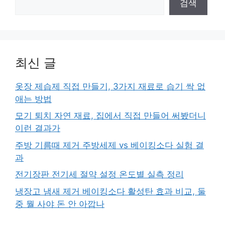
검색
최신 글
옷장 제습제 직접 만들기, 3가지 재료로 습기 싹 없
애는 방법
모기 퇴치 자연 재료, 집에서 직접 만들어 써봤더니
이런 결과가
주방 기름때 제거 주방세제 vs 베이킹소다 실험 결
과
전기장판 전기세 절약 설정 온도별 실측 정리
냉장고 냄새 제거 베이킹소다 활성탄 효과 비교, 둘
중 뭘 사야 돈 안 아깝나