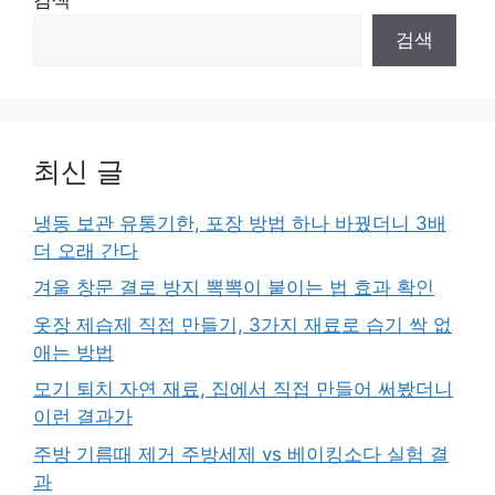
검색
최신 글
냉동 보관 유통기한, 포장 방법 하나 바꿨더니 3배
더 오래 간다
겨울 창문 결로 방지 뽁뽁이 붙이는 법 효과 확인
옷장 제습제 직접 만들기, 3가지 재료로 습기 싹 없
애는 방법
모기 퇴치 자연 재료, 집에서 직접 만들어 써봤더니
이런 결과가
주방 기름때 제거 주방세제 vs 베이킹소다 실험 결
과