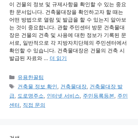
이 건물의 정보 및 규제사항을 확인할 수 있는 중요
한 문서입니다. 건축물대장을 확인하고자 할 때는
어떤 방법으로 열람 및 발급을 할 수 있는지 알아보
는 것이 중요합니다. 관할 주민센터 방문 건축물대
장은 건물의 건축 및 사용에 대한 정보가 기록된 문
서로, 일반적으로 각 지방자치단체의 주민센터에서
확인할 수 있습니다. 건축물대장은 건물의 건축 시
발급된 자료와 …
더 읽기
카
유용한꿀팁
테
태
건축물 정보 확인
,
건축물대장
,
건축물대장 발
고
그
급
,
도로명주소
,
인터넷 서비스
,
주민등록등본
,
주민
리
센터
,
직접 문의
검색