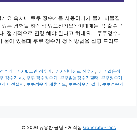
게요 혹시나 쿠쿠 정수기를 사용하다가 물에 이물질
 있는 경험을 하신적 있으신가요? 이때에는 꼭 출수구
다. 정기적으로 진행 해야 한다고 하네요. 쿠쿠정수기
묻어 있을때 쿠쿠 정수기 청소 방법을 설명 드리도
온정수기
,
쿠쿠 빌트인 정수기
,
쿠쿠 언더싱크 정수기
,
쿠쿠 얼음정
쿠 정수기 as
,
쿠쿠 직수정수기
,
쿠쿠얼음정수기필터
,
쿠쿠정수기
기 이전설치
,
쿠쿠정수기 제휴카드
,
쿠쿠정수기 필터
,
쿠쿠정수기
© 2026 유용한 꿀팁
• 제작됨
GeneratePress