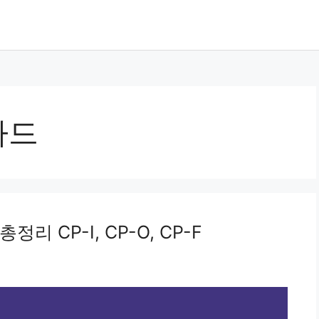
카드
 CP-I, CP-O, CP-F