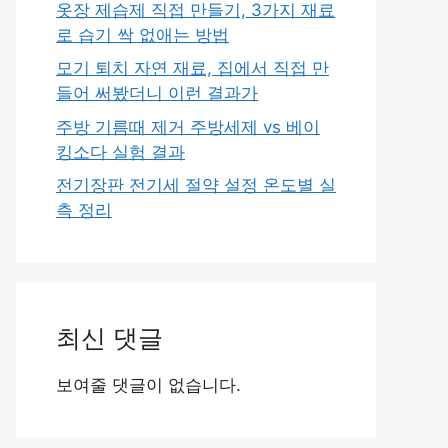
옷장 제습제 직접 만들기, 3가지 재료
로 습기 싹 없애는 방법
모기 퇴치 자연 재료, 집에서 직접 만
들어 써봤더니 이런 결과가
주방 기름때 제거 주방세제 vs 베이
킹소다 실험 결과
전기장판 전기세 절약 설정 온도별 실
측 정리
최신 댓글
보여줄 댓글이 없습니다.