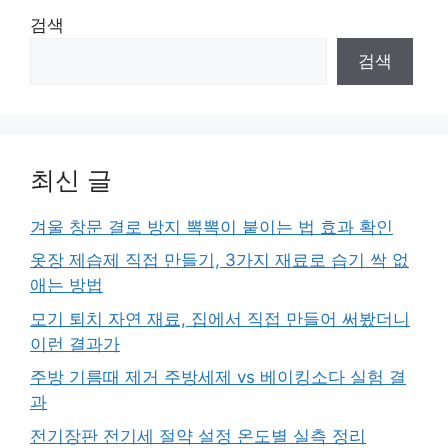
검색
검색
최신 글
겨울 창문 결로 방지 뽁뽁이 붙이는 법 효과 확인
옷장 제습제 직접 만들기, 3가지 재료로 습기 싹 없
애는 방법
모기 퇴치 자연 재료, 집에서 직접 만들어 써봤더니
이런 결과가
주방 기름때 제거 주방세제 vs 베이킹소다 실험 결
과
전기장판 전기세 절약 설정 온도별 실측 정리