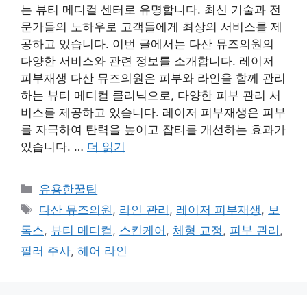
는 뷰티 메디컬 센터로 유명합니다. 최신 기술과 전
문가들의 노하우로 고객들에게 최상의 서비스를 제
공하고 있습니다. 이번 글에서는 다산 뮤즈의원의
다양한 서비스와 관련 정보를 소개합니다. 레이저
피부재생 다산 뮤즈의원은 피부와 라인을 함께 관리
하는 뷰티 메디컬 클리닉으로, 다양한 피부 관리 서
비스를 제공하고 있습니다. 레이저 피부재생은 피부
를 자극하여 탄력을 높이고 잡티를 개선하는 효과가
있습니다. …
더 읽기
카
유용한꿀팁
테
태
다산 뮤즈의원
,
라인 관리
,
레이저 피부재생
,
보
고
그
톡스
,
뷰티 메디컬
,
스킨케어
,
체형 교정
,
피부 관리
,
리
필러 주사
,
헤어 라인