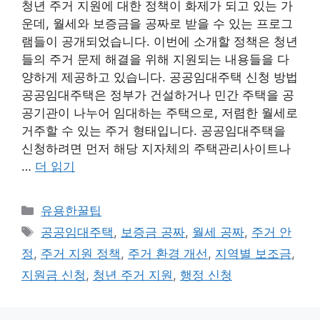
청년 주거 지원에 대한 정책이 화제가 되고 있는 가
운데, 월세와 보증금을 공짜로 받을 수 있는 프로그
램들이 공개되었습니다. 이번에 소개할 정책은 청년
들의 주거 문제 해결을 위해 지원되는 내용들을 다
양하게 제공하고 있습니다. 공공임대주택 신청 방법
공공임대주택은 정부가 건설하거나 민간 주택을 공
공기관이 나누어 임대하는 주택으로, 저렴한 월세로
거주할 수 있는 주거 형태입니다. 공공임대주택을
신청하려면 먼저 해당 지자체의 주택관리사이트나
…
더 읽기
카
유용한꿀팁
테
태
공공임대주택
,
보증금 공짜
,
월세 공짜
,
주거 안
고
그
정
,
주거 지원 정책
,
주거 환경 개선
,
지역별 보조금
,
리
지원금 신청
,
청년 주거 지원
,
행정 신청