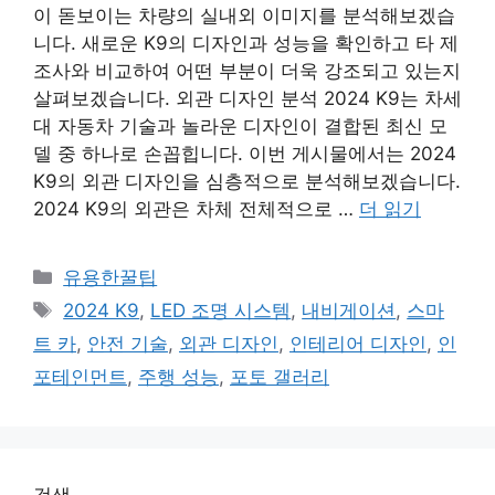
이 돋보이는 차량의 실내외 이미지를 분석해보겠습
니다. 새로운 K9의 디자인과 성능을 확인하고 타 제
조사와 비교하여 어떤 부분이 더욱 강조되고 있는지
살펴보겠습니다. 외관 디자인 분석 2024 K9는 차세
대 자동차 기술과 놀라운 디자인이 결합된 최신 모
델 중 하나로 손꼽힙니다. 이번 게시물에서는 2024
K9의 외관 디자인을 심층적으로 분석해보겠습니다.
2024 K9의 외관은 차체 전체적으로 …
더 읽기
카
유용한꿀팁
테
태
2024 K9
,
LED 조명 시스템
,
내비게이션
,
스마
고
그
트 카
,
안전 기술
,
외관 디자인
,
인테리어 디자인
,
인
리
포테인먼트
,
주행 성능
,
포토 갤러리
검색