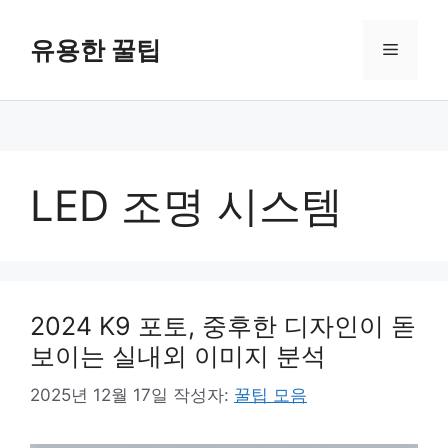
컨
텐
유용한 꿀팁
메
츠
로
뉴
건
너
뛰
기
LED 조명 시스템
2024 K9 포토, 중후한 디자인이 돋
보이는 실내외 이미지 분석
2025년 12월 17일
작성자:
꿀팁 모음