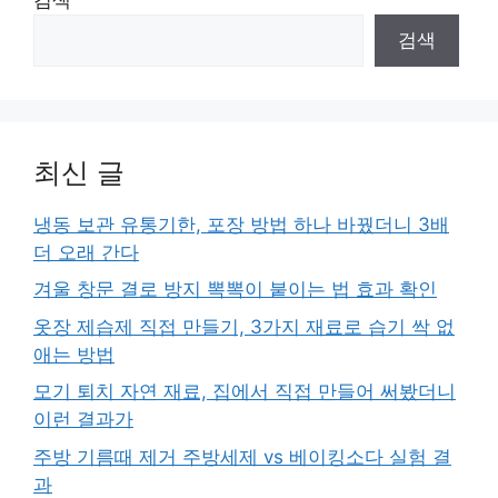
검색
최신 글
냉동 보관 유통기한, 포장 방법 하나 바꿨더니 3배
더 오래 간다
겨울 창문 결로 방지 뽁뽁이 붙이는 법 효과 확인
옷장 제습제 직접 만들기, 3가지 재료로 습기 싹 없
애는 방법
모기 퇴치 자연 재료, 집에서 직접 만들어 써봤더니
이런 결과가
주방 기름때 제거 주방세제 vs 베이킹소다 실험 결
과