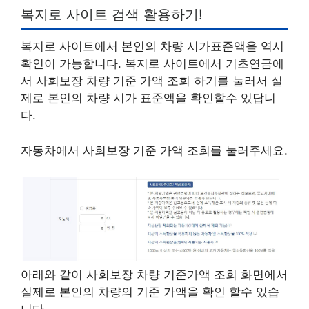
복지로 사이트 검색 활용하기!
복지로 사이트에서 본인의 차량 시가표준액을 역시
확인이 가능합니다. 복지로 사이트에서 기초연금에
서 사회보장 차량 기준 가액 조회 하기를 눌러서 실
제로 본인의 차량 시가 표준액을 확인할수 있답니
다.
자동차에서 사회보장 기준 가액 조회를 눌러주세요.
아래와 같이 사회보장 차량 기준가액 조회 화면에서
실제로 본인의 차량의 기준 가액을 확인 할수 있습
니다.