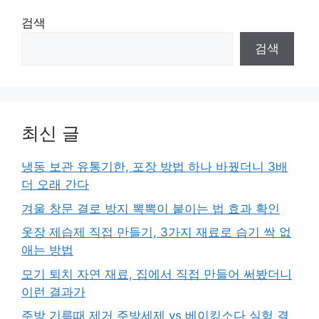
검색
검색
최신 글
냉동 보관 유통기한, 포장 방법 하나 바꿨더니 3배
더 오래 간다
겨울 창문 결로 방지 뽁뽁이 붙이는 법 효과 확인
옷장 제습제 직접 만들기, 3가지 재료로 습기 싹 없
애는 방법
모기 퇴치 자연 재료, 집에서 직접 만들어 써봤더니
이런 결과가
주방 기름때 제거 주방세제 vs 베이킹소다 실험 결