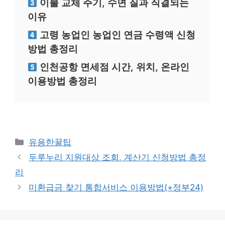
이불 교체 주기, 수면 질과 직결되는
이유
고령 농업인 농업인 연금 수령액 신청
방법 총정리
인천공항 면세점 시간, 위치, 온라인
이용방법 총정리
카
유용한꿀팁
테
두루누리 지원대상 조회, 계산기 신청방법 총정
고
리
리
미환급금 찾기 통합서비스 이용방법(+정부24)