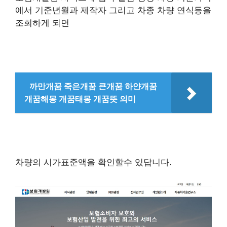
에서 기준년월과 제작자 그리고 차종 차량 연식등을
조회하게 되면
까만개꿈 죽은개꿈 큰개꿈 하얀개꿈
개꿈해몽 개꿈태몽 개꿈뜻 의미
차량의 시가표준액을 확인할수 있답니다.