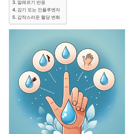
알레르기 반응
감기 또는 인플루엔자
갑작스러운 혈당 변화