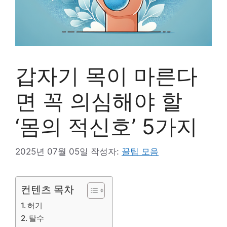
갑자기 목이 마른다
면 꼭 의심해야 할
‘몸의 적신호’ 5가지
2025년 07월 05일
작성자:
꿀팁 모음
컨텐츠 목차
허기
탈수