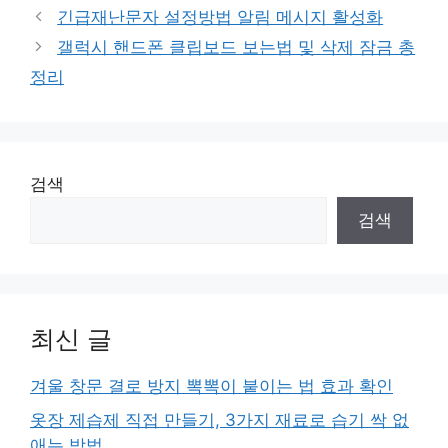
테
긴급재난문자 설정방법 알림 메시지 활성화
고
갤럭시 핸드폰 클립보드 보는법 및 삭제 잠금 총
리
정리
검색
검색
최신 글
겨울 창문 결로 방지 뽁뽁이 붙이는 법 효과 확인
옷장 제습제 직접 만들기, 3가지 재료로 습기 싹 없
애는 방법