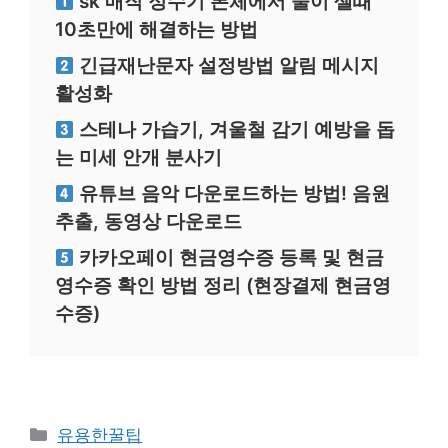
sk 매직 정수기 본체에서 물이 셀때
10초만에 해결하는 방법
긴급재난문자 설정방법 알림 메시지
활성화
스테나 가습기, 겨울철 감기 예방을 돕
는 미세 안개 분사기
유튜브 음악 다운로드하는 방법! 음원
추출, 동영상 다운로드
카카오페이 현금영수증 등록 및 현금
영수증 확인 방법 정리 (현장결제 현금영
수증)
카
유용한꿀팁