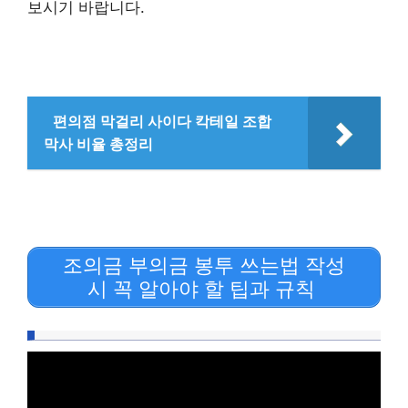
보시기 바랍니다.
편의점 막걸리 사이다 칵테일 조합
막사 비율 총정리
조의금 부의금 봉투 쓰는법 작성
시 꼭 알아야 할 팁과 규칙