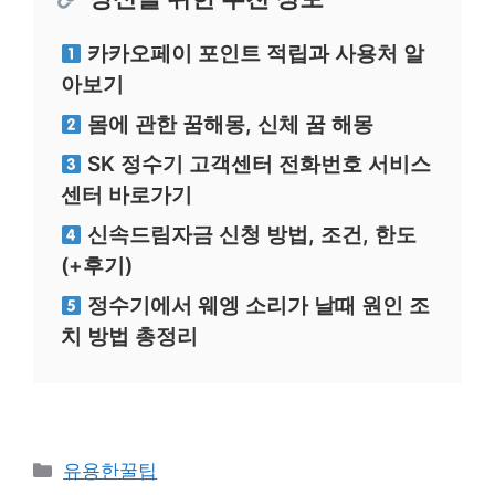
카카오페이 포인트 적립과 사용처 알
아보기
몸에 관한 꿈해몽, 신체 꿈 해몽
SK 정수기 고객센터 전화번호 서비스
센터 바로가기
신속드림자금 신청 방법, 조건, 한도
(+후기)
정수기에서 웨엥 소리가 날때 원인 조
치 방법 총정리
카
유용한꿀팁
테