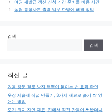
여권 재발급 갱신 신청 기간 준비물 비용 시간
고
농협 통장사본 출력 업무 한방에 해결 방법
리
검색
검색
최신 글
겨울 창문 결로 방지 뽁뽁이 붙이는 법 효과 확인
옷장 제습제 직접 만들기, 3가지 재료로 습기 싹 없
애는 방법
모기 퇴치 자연 재료, 집에서 직접 만들어 써봤더니