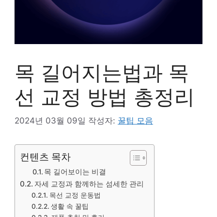
목 길어지는법과 목
선 교정 방법 총정리
2024년 03월 09일
작성자:
꿀팁 모음
컨텐츠 목차
목 길어보이는 비결
자세 교정과 함께하는 섬세한 관리
목선 교정 운동법
생활 속 꿀팁